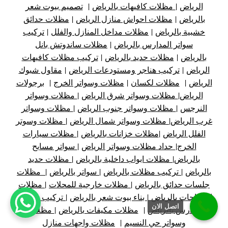
الرياض
|
مظلات كافيهات بالرياض
|
تصميم بيوت شعر
بالرياض
|
مظلات احواش منازل الرياض
|
مظلات حدائق
خشبية بالرياض
|
مظلات مداخل المنازل والفلل
|
تركيب
سواتر المدارس بالرياض
|
مظلات ساندوتش بانل
بالرياض
|
مظلات حديد بالرياض
|
تركيب مظلات كافيهات
الرياض
|
تركيب هناجر ومستودعات الرياض
|
مقاول شبوك
الرياض
|
مظلات لكسان
|
مظلات وسواتر الخرج
|
برجولات
الرياض
|
مظلات وسواتر شرق الرياض
|
مظلات وسواتر
النرجس
|
مظلات وسواتر جنوب الرياض
|
مظلات وسواتر
غرب الرياض
|
مظلات وسواتر شمال الرياض
|
مظلات وسوتر
الفلل الرياض
|
مظلات خزانات بالرياض
|
مظلات سيارات
الخرج
|
حداد مظلات وسواتر الرياض
|
سواتر مسابح
بالرياض
|
مظلات ابواب داخلية بالرياض
|
مظلات حديد
بالرياض
|
تركيب مظلات بالرياض
|
سواتر بالرياض
|
مظلات
جلسات حدائق بالرياض
|
مظلات خارجية للمحلات
|
مظلات
استراحات بالرياض
|
بناء بيوت شعر بالرياض
|
تركيب مظلات
اتصل الان
مدارس بالرياض
|
مظلات مكيفات بالرياض
|
مظلات
وسواتر حي النسيم
|
مظلات واجهات منازل