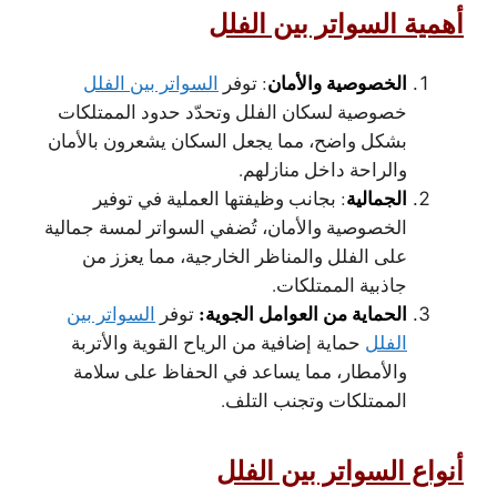
أهمية السواتر بين الفلل
الخصوصية والأمان
: توفر
السواتر بين الفلل
خصوصية لسكان الفلل وتحدّد حدود الممتلكات
بشكل واضح، مما يجعل السكان يشعرون بالأمان
والراحة داخل منازلهم.
الجمالية
: بجانب وظيفتها العملية في توفير
الخصوصية والأمان، تُضفي السواتر لمسة جمالية
على الفلل والمناظر الخارجية، مما يعزز من
جاذبية الممتلكات.
الحماية من العوامل الجوية:
توفر
السواتر بين
الفلل
حماية إضافية من الرياح القوية والأتربة
والأمطار، مما يساعد في الحفاظ على سلامة
الممتلكات وتجنب التلف.
أنواع السواتر بين الفلل