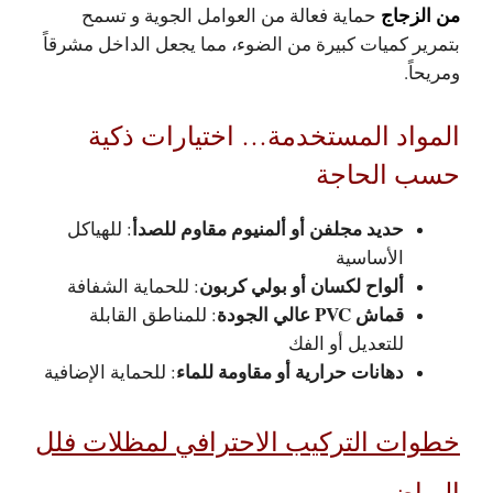
من الزجاج
حماية فعالة من العوامل الجوية و تسمح
بتمرير كميات كبيرة من الضوء، مما يجعل الداخل مشرقاً
ومريحاً.
المواد المستخدمة… اختيارات ذكية
حسب الحاجة
حديد مجلفن أو ألمنيوم مقاوم للصدأ
: للهياكل
الأساسية
ألواح لكسان أو بولي كربون
: للحماية الشفافة
قماش PVC عالي الجودة
: للمناطق القابلة
للتعديل أو الفك
دهانات حرارية أو مقاومة للماء
: للحماية الإضافية
خطوات التركيب الاحترافي لمظلات فلل
الرياض