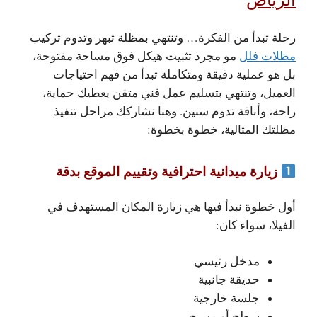
رحلة تبدأ من الفكرة… وتنتهي بمظلة تبهر وتدوم
تركيب
مظلات فلل
مو مجرد تثبيت هيكل فوق مساحة مفتوحة،
بل هو عملية دقيقة ومتكاملة تبدأ من فهم احتياجات
العميل، وتنتهي بتسليم عمل فني متقن يعطيك حماية،
راحة، وأناقة تدوم سنين.
وهنا نشاركك مراحل تنفيذ
مظلتك المثالية، خطوة بخطوة:
زيارة ميدانية احترافية وتقييم الموقع بدقة
أول خطوة نبدأ فيها هي زيارة المكان المستهدف في
الفيلا، سواء كان:
مدخل رئيسي
حديقة جانبية
جلسة خارجية
سطح أو مسبح