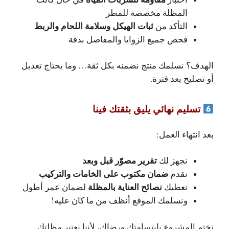
المظلة مخصصة للمطر
ثبات الهيكل وسلامة اللحام والربط
التأكد من
فحص جميع الزوايا والمفاصل بدقة
الهدف؟ نسلمك منتج نضمنه بكل ثقة… وما يحتاج تعديل
أو تصليح بعد فترة.
تسليم نهائي يليق بثقتك فينا
بعد انتهاء العمل:
تقرير مصوّر قبل وبعد
نجهز لك
ضمان مكتوب على الخامات والتركيب
نقدم
نصائح العناية بالمظلة
نعطيك
لضمان عمر أطول
ونسلمك الموقع أنظف من ما كان عليه!
نختم المشروع بابتسامتك ورضاك، لأننا نعتبر مظلتك