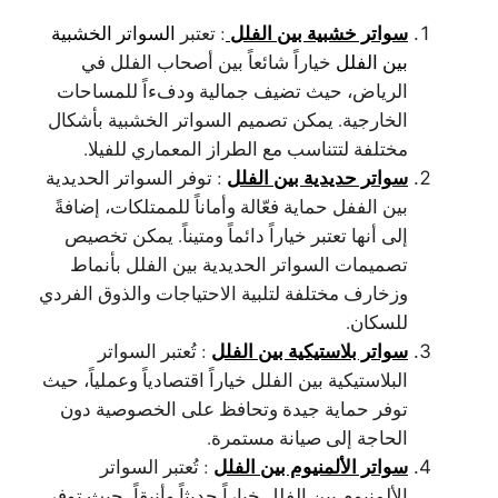
سواتر خشبية بين الفلل
: تعتبر
السواتر الخشبية
بين الفلل
خياراً شائعاً بين أصحاب الفلل في
الرياض، حيث تضيف جمالية ودفءاً للمساحات
الخارجية. يمكن تصميم السواتر الخشبية بأشكال
مختلفة لتتناسب مع الطراز المعماري للفيلا.
سواتر حديدية بين الفلل
: توفر السواتر الحديدية
بين الففل حماية فعّالة وأماناً للممتلكات، إضافةً
إلى أنها تعتبر خياراً دائماً ومتيناً. يمكن تخصيص
تصميمات السواتر الحديدية بين الفلل بأنماط
وزخارف مختلفة لتلبية الاحتياجات والذوق الفردي
للسكان.
سواتر بلاستيكية بين الفلل
: تُعتبر السواتر
البلاستيكية بين الفلل خياراً اقتصادياً وعملياً، حيث
توفر حماية جيدة وتحافظ على الخصوصية دون
الحاجة إلى صيانة مستمرة.
سواتر الألمنيوم بين الفلل
: تُعتبر السواتر
الألمنيوم بين الفلل خياراً حديثاً وأنيقاً، حيث توفر