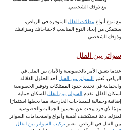
مع ذوقك الشخصي.
مع تنوع أنواع
مظلات الفلل
المتوفرة في الرياض،
ستتمكن من إيجاد النوع المناسب لاحتياجاتك وميزانيتك
وذوقك الشخصي.
سواتر بين الفلل
عندما يتعلق الأمر بالخصوصية والأمان بين الفلل في
الرياض، تُعتبر
السواتر بين الفلل
أحد الحلول الفعّالة
والجمالية في تحديد حدود الممتلكات وتوفير الخصوصية
لسكان الفلل. تقدم
السواتر بين الفلل
للسكان حماية
إضافية وجمالية للمساحات الخارجية، مما يجعلها استثمارًا
مهمًا لأي فرد يبحث عن تحسين الجمالية والخصوصية
لمنزله. دعنا نستكشف أهمية وأنواع واستخدامات السواتر
بين الفلل في الرياض .
تعتبر
تركيب السواتر بين الفلل