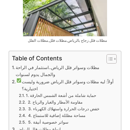
مظلات فلل زجاج بالرياض,مظلات فلل,مظلات الفلل
Table of Contents
مظلات وسواتر فلل الرياض..استثمار في الراحة
والجمال يدوم لسنوات
أولاً: ليه مظلات وسواتر فلل الرياض ضرورية وليست
اختيارية؟
1. حماية شاملة من أشعة الشمس الحارقة
2. مقاومة الأمطار والغبار والرياح
3. خفض درجات الحرارة واستهلاك الكهرباء
4. مساحة مظللة إضافية للاستمتاع
5. سواتر خصوصية أنيقة
انواع مظلات فلل الرياض