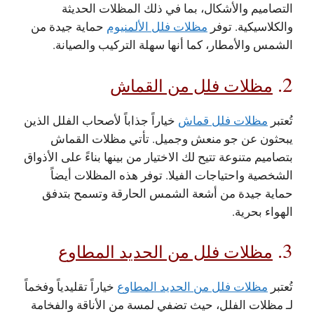
التصاميم والأشكال، بما في ذلك المظلات الحديثة
والكلاسيكية. توفر
مظلات فلل الألمنيوم
حماية جيدة من
الشمس والأمطار، كما أنها سهلة التركيب والصيانة.
2.
مظلات فلل من القماش
تُعتبر
مظلات فلل قماش
خياراً جذاباً لأصحاب الفلل الذين
يبحثون عن جو منعش وجميل. تأتي مظلات القماش
بتصاميم متنوعة تتيح لك الاختيار من بينها بناءً على الأذواق
الشخصية واحتياجات الفيلا. توفر هذه المظلات أيضاً
حماية جيدة من أشعة الشمس الحارقة وتسمح بتدفق
الهواء بحرية.
3.
مظلات فلل من الحديد المطاوع
تُعتبر
مظلات فلل من الحديد المطاوع
خياراً تقليدياً وفخماً
لـ مظلات الفلل، حيث تضفي لمسة من الأناقة والفخامة