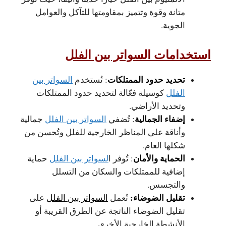
متانة وقوة وتتميز بمقاومتها للتآكل والعوامل
الجوية.
استخدامات السواتر بين الفلل
تحديد حدود الممتلكات
: تُستخدم
السواتر بين
الفلل
كوسيلة فعّالة لتحديد حدود الممتلكات
وتحديد الأراضي.
إضفاء الجمالية
: تُضفي
السواتر بين الفلل
جمالية
وأناقة على المناظر الخارجية للفلل وتُحسن من
شكلها العام.
الحماية والأمان
: تُوفر ا
لسواتر بين الفلل
حماية
إضافية للممتلكات والسكان من التسلل
والتجسس.
تقليل الضوضاء:
تُعمل
السواتر بين الفلل
على
تقليل الضوضاء الناتجة عن الطرق القريبة أو
الأنشطة الخارجية الأخرى.