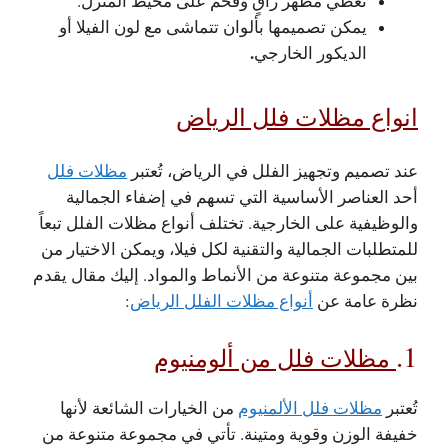
تعطي مظهر راقٍ وفخم على محيط المنزل.
يمكن تصميمها بألوان تتماشى مع لون الفيلا أو
.
الديكور الخارجي
انواع مظلات فلل الرياض
عند تصميم وتجهيز الفلل في الرياض، تُعتبر
مظلات فلل
أحد العناصر الأساسية التي تسهم في إضفاء الجمالية
والوظيفية على الخارجية. تختلف أنواع مظلات الفلل تبعاً
للمتطلبات الجمالية والتقنية لكل فيلا، ويمكن الاختيار من
بين مجموعة متنوعة من الأنماط والمواد. إليك مقال يقدم
نظرة عامة عن
أنواع مظلات الفلل الرياض
:
1.
مظلات فلل من ألومنيوم
تُعتبر
مظلات فلل الألمنيوم
من الخيارات الشائعة لأنها
خفيفة الوزن وقوية ومتينة. تأتي في مجموعة متنوعة من