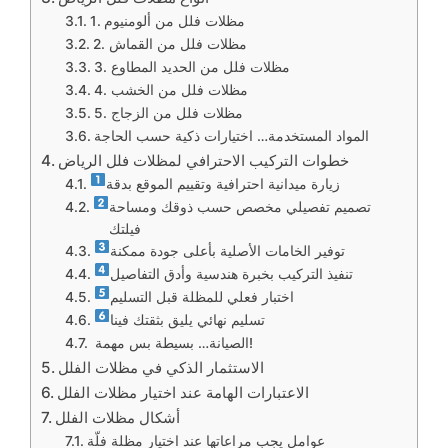
1. مظلات فلل من ألومنيوم
2. مظلات فلل من القماش
3. مظلات فلل من الحديد المطاوع
4. مظلات فلل من الخشب
5. مظلات فلل من الزجاج
المواد المستخدمة… اختيارات ذكية حسب الحاجة
خطوات التركيب الاحترافي لمظلات فلل الرياض
زيارة ميدانية احترافية وتقييم الموقع بدقة
تصميم تفصيلي مخصص حسب ذوقك ومساحة
فيلتك
توفير الخامات الأصلية بأعلى جودة ممكنة
تنفيذ التركيب بخبرة هندسية وأدق التفاصيل
اختبار فعلي للمظلة قبل التسليم
تسليم نهائي يليق بثقتك فينا
الصيانة… بسيطة بس مهمة!
الاستثمار الذكي في مظلات الفلل
الاعتبارات الهامة عند اختيار مظلات الفلل
أشكال مظلات الفلل
عوامل يجب مراعاتها عند اختيار مظلة فلّة