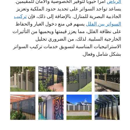
الرياض
أمراً حيوياً لتوفير الخصوصية والأمان للمقيمين.
يساعد تواجد السواتر على تحديد حدود الملكية وتعزيز
الجاذبية البصرية للمنازل. بالإضافة إلى ذلك، فإن
تركيب
السواتر بين الفلل
يسهم في منع دخول الغبار والحفاظ
على نظافة الفلل، مما يعزز قيمتها ويحميها من التأثيرات
الخارجية السلبية. لذلك، من الضروري تحليل
الاستراتيجيات المناسبة لتسويق خدمات تركيب السواتر
بشكل شامل وفعال.