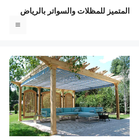
نتقل
المتميز للمظلات والسواتر بالرياض
لى
لمحتوى
القائمة