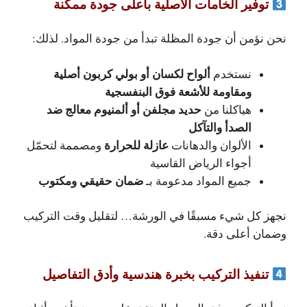
توفير الخامات الأصلية بأعلى جودة ممكنة
نحن نؤمن أن جودة المظلة تبدأ من جودة المواد. لذلك:
ألواح لكسان أو بولي كربون أصلية
نستخدم
ومقاومة للأشعة فوق البنفسجية
حديد مجلفن أو ألمنيوم معالج ضد
هياكلنا من
الصدأ والتآكل
عازلة للحرارة
الألوان والدهانات
ومصممة لتحمّل
أجواء الرياض القاسية
ضمان حقيقي ومكتوب
جميع المواد مدعومة بـ
نجهز كل شيء مسبقًا في الورشة… لتقليل وقت التركيب
وضمان أعلى دقة.
تنفيذ التركيب بخبرة هندسية وأدق التفاصيل