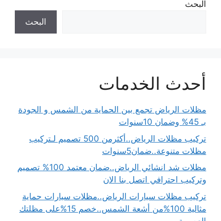
البحث
البحث
أحدث الخدمات
مظلات الرياض تجمع بين الحماية من الشمس و الجودة
بـ 45% وضمان 10سنوات
تركيب مظلات الرياض..أكثرمن 500 تصميم لـتركيب
مظلات متنوعة..ضمان5سنوات
مظلات شد انشائي الرياض..ضمان معتمد 100% تصميم
وتركيب احترافي اتصل بنا الان
تركيب مظلات سيارات الرياض..مظلات سيارات حماية
مثالية 100%من أشعة الشمس..خصم 15%على مظلتك
العصرية