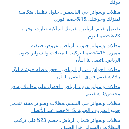
ذوقك
مظلات وسواتر حي الياسمين..حلول تظليل متكاملة
لمنزلك وحوشك..15%خصم فوري
تفصيل خيام الرياض..خيمتك الملكية صارت أوفر بـ
23%خصم اليوم
مظلات وسواتر جنوب الرياض..عروض صيفية
مميزة..15%خصم لـتركيب المظلات والسواتر جنوب
الرياض..اتصل بنا الـأن
مظلات احواش منازل الرياض..احجز مظلة حوشك الآن
بـ23%خصم فوري.. اتصل الــأن
مظلات وسواتر غرب الرياض..احصل على مظلتك بسعر
مخفض10%خصم
مظلات وسواتر حي النسيم..مظلات وسواتر متينة تتحمل
جميع الظروف الجوية..15%خصم عند الأتصال
مظلات وسواتر شمال الرياض..خصم 23%على تركيب
المظلات والسواتر هذا الصيف