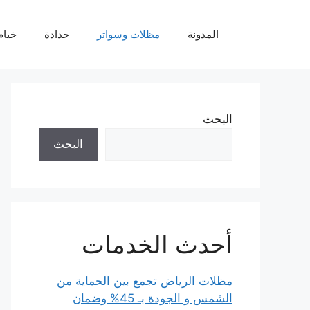
نتقل
لى
المدونة
مظلات وسواتر
حدادة
خيام
لمحتوى
البحث
البحث
أحدث الخدمات
مظلات الرياض تجمع بين الحماية من
الشمس و الجودة بـ 45% وضمان