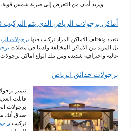
ويزيد أمان من التعرض إلى ضربة شمس قوية.
أماكن برجولات الرياض الذي يتم التركيب في
تتعدد وتختلف الاماكن المراد تركيب فيها
برجولات الر
بل المزيد من الأماكن المختلفة ولدينا في مظلات
برجو
عالية واحترافية شديدة ومن تلك أنواع أماكن برجولات 
برجولات حدائق الرياض
تتميز برجولا
قابلت العدي
برجولات الح
صدق أنك سو
تركيب
برجو