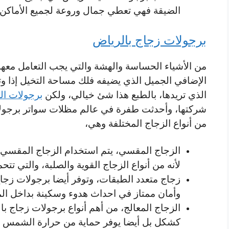
الضيقة فهي تعطي جمال وروعة لجميع الأماكن ال
برجولات زجاج بالرياض
من الأشياء الحساسة والهشة والتي يجب التعامل معها
الإضافي الجميل الذي يضيفه فلك مساحة التخيل إذا و
الذي تريدها، بالطبع هذا شئ خيالي، ولكن
برجولات ال
شركتها، وأحدثت طفرة في عالم مظلات سواتر برجولات و
من أنواع الزجاج المختلفة وهي،
الزجاج المقسي، يتم استخدام الزجاج المقسي 
لأنه من أنواع الزجاج القوية والصلبة، والتي ت
زجاج متعدد الطبقات، وتوفر أيضا برجولات زجاج 
وأمان ممتاز في احداث هدوء وسكينة بداخل الم
الزجاج المعالج، من أهم أنواع برجولات زجاج ب
كشكل بل أيضا يوفر حماية من حرارة الشمس ا