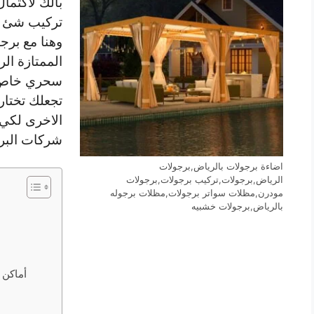
بالك لاكتما
تركيب شئ ي
وهنا مع برج
الممتازة ال
سحري خاص ب
تجعلك تختار
الاخرى لكي
شركات البرج
اضاءة برجولات بالرياض,برجولات
الرياض,برجولات,تركيب برجولات,برجولات
مودرن,مظلات سواتر برجولات,مظلات برجوله
بالرياض,برجولات خشبيه
أماكن 