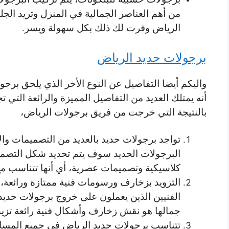
من أهم العناصر الجمالية في المنزل وتريد الجل
الرياض وفرت لك ذلك بكل سهولة ويسر.
برجولات حديد الرياض
واليكم أيضا التفاصيل عن النوع الأخر الذي يلحق بر
أنه يمتلك العديد من التفاصيل المميزة والرائعة التي ت
بالنتيجة التي خرجت من فريق برجولات الرياض،
تواجد برجولات حديد بالعديد من التصميمات وال
البرجولات الحديد سوف يتم تحديد شكل التصمي
كلاسيكية وتصميمات عصرية، أي أنها تتناسب مع 
التزويد بزخارف ورسومات فنية ممتازة ورائعة،
الفنيين الذين يعملون على خروج برجولات حدي
جمالها هو نقش زخارف وأشكال فنية رائعة تزيد
تتناسب برجولات حديد الرياض في جميع المس