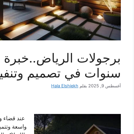
سنوات في تصميم وتنفيذ
أغسطس 9, 2025
بقلم
Hala Elshiekh
عند قضاء و
واسعة وتتمي