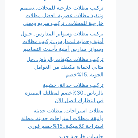
تركيب مظلات خارجية للمحلات..تصميم
وتنفيذ مظلات عصرية..افضل مظلات
خارجية للمحلات.. تركيب سريع ومهني
تركيب مظلات وسواتر المدارس..حلول
أمنية وحماية للمدارس..تركيب مظلات
وسواتر مدارس أمنية بأحدث التصاميم
تركيب مظلات مكيفات بالرياض..حل
مثالي لحماية مكيفك من العوامل
الجوية..15%خصم
تركيب مظلات حدائق خشبية
بالرياض..30%خصم لمظلتك المميزة
في انتظارك اتصل الآن
مظلات استراحات..مظلات حديثة
وأنيقة..مظلات استراحات حديثة..مظلة
استراحة كلاسيكية..15%خصم فوري
جلسات خارجية حديد