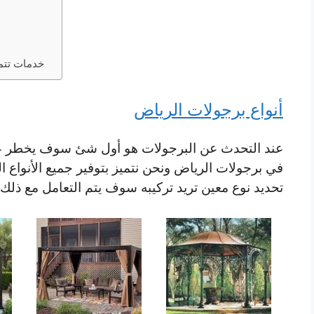
خدمات تتميز بها شركة المتميز للمظلات والسواتر
أنواع برجولات الرياض
عند التحدث عن البرجولات هو أول شئ سوف يخطر على ب
في برجولات الرياض ونحن نتميز بتوفير جميع الأنواع ال
تحديد نوع معين تريد تركيبه سوف يتم التعامل مع ذلك 