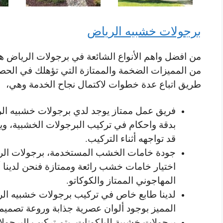
برجولات خشبيه الرياض
من افضل واهم الأنواع الشائعة في برجولات الرياض هي
من المميزات الضخمة والممتازة التي تؤهلك في الحصو
طريق اتباع عدة خطوات لاكتمال نجاح الخدمة وهي،
فريق عمل ممتاز يوجد لدي برجولات خشبيه ال
بدقة واحكام في تركيب البرجولات الخشبية، وي
قد تواجهه أثناء التركيب.
جودة خامات الخشب المستخدمة، برجولات الر
اختيار خامات خشب رائعة وممتازة فنحن لدينا 
المهاجوني الممتاز والكوكاتو.
لدينا طابع خاص في تركيب برجولات خشبيه الري
المميز بوجود ألوان عصرية جذابة وروعة تصميم
برجولات خشبية للبلكونات، يتم تركيب البرجولات