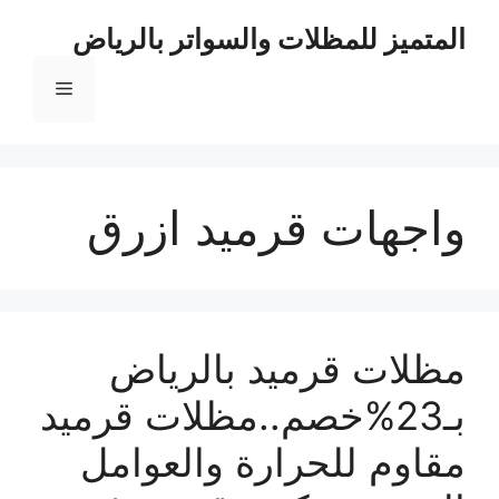
نتقل
المتميز للمظلات والسواتر بالرياض
لى
لمحتوى
القائمة
واجهات قرميد ازرق
مظلات قرميد بالرياض
بـ23%خصم..مظلات قرميد
مقاوم للحرارة والعوامل