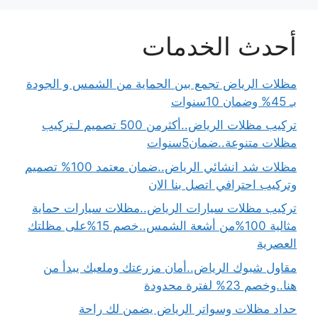
أحدث الخدمات
مظلات الرياض تجمع بين الحماية من الشمس و الجودة
بـ 45% وضمان 10سنوات
تركيب مظلات الرياض..أكثرمن 500 تصميم لـتركيب
مظلات متنوعة..ضمان5سنوات
مظلات شد انشائي الرياض..ضمان معتمد 100% تصميم
وتركيب احترافي اتصل بنا الان
تركيب مظلات سيارات الرياض..مظلات سيارات حماية
مثالية 100%من أشعة الشمس..خصم 15%على مظلتك
العصرية
مقاول شبوك الرياض..أمان مزرعتك وملعبك يبدأ من
هنا..وخصم 23% لفترة محدودة
حداد مظلات وسواتر الرياض يضمن لك راحة