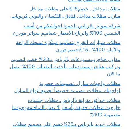
مظلات مداخل..خصم15%على مظلات مداخل
منازل..مظلات مداخل فنادق..اللكسان والبولي كربونات
شركة سواتر بالرياض..احموا احواشكم من أشعة
الشمس 100% والرياح.الأمطار بتصاميم سواتر مودرن
مظلات سيارات الخرج بتصاميم مبتكرة تمنحك الراحة
والأمان 100% بـ15%خصم فوري
مقاول هناجرومستودعات بالرياض بـ33% خصم لتصميم
وتركيب هناجرومستودعات بأحدث التقنيات 100% اتصل
بنا الان
مظلات واجهات منازل..تصميمات حصرية
لواجهتك..مظلات مصممة خصيصاً لجميع أنواع المنازل
مظلات حدائق منزلية بالرياض..مظلات جلسات
خارجية..مظلات حديقة بأسعار لا تقبل المنافسةوجودتنا
مضمونة 100%
مظلات حديد بالرياض بـ20%خصم على تصميم مظلات