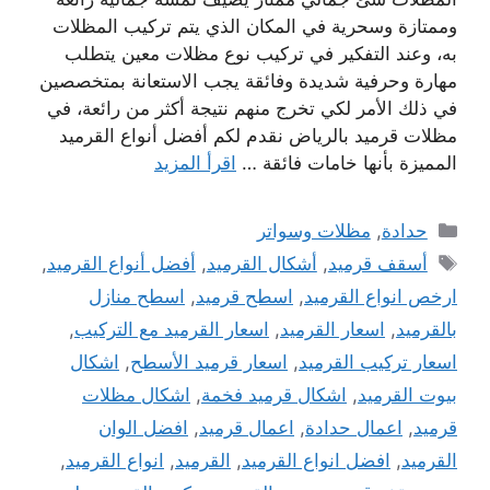
وممتازة وسحرية في المكان الذي يتم تركيب المظلات
به، وعند التفكير في تركيب نوع مظلات معين يتطلب
مهارة وحرفية شديدة وفائقة يجب الاستعانة بمتخصصين
في ذلك الأمر لكي تخرج منهم نتيجة أكثر من رائعة، في
مظلات قرميد بالرياض نقدم لكم أفضل أنواع القرميد
المميزة بأنها خامات فائقة …
اقرأ المزيد
التصنيفات
حدادة
,
مظلات وسواتر
الوسوم
أسقف قرميد
,
أشكال القرميد
,
أفضل أنواع القرميد
,
ارخص انواع القرميد
,
اسطح قرميد
,
اسطح منازل
بالقرميد
,
اسعار القرميد
,
اسعار القرميد مع التركيب
,
اسعار تركيب القرميد
,
اسعار قرميد الأسطح
,
اشكال
بيوت القرميد
,
اشكال قرميد فخمة
,
اشكال مظلات
قرميد
,
اعمال حدادة
,
اعمال قرميد
,
افضل الوان
القرميد
,
افضل انواع القرميد
,
القرميد
,
انواع القرميد
,