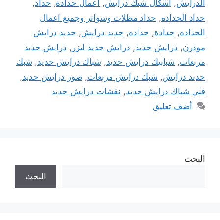
الدرايش
,
اشكال شبك درايش
,
اعمال حدادة
,
حداد
,
حداد الحداده
,
حداد مظلات وسواتر وجميع اعمال
الحداده
,
حدادة
,
حداده
,
حديد درايش
,
حديد درايش
مودرن
,
درايش حديد
,
درايش حديد ليزر
,
درايش حديد
مربعات
,
شبابيك درايش حديد
,
شباك درايش حديد
,
شبك
حديد درايش
,
شبك درايش مربعات
,
صور درايش حديد
,
فني شباك درايش حديد
,
نقشات درايش حديد
أضف تعليق
البحث
البحث