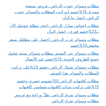
مظلات وسواتر جنوب الرياض..عروض صيفية
مميزة..15%خصم لـتركيب المظلات والسواتر جنوب
الرياض..اتصل بنا الـأن
مظلات احواش منازل الرياض..احجز مظلة حوشك الآن
بـ23%خصم فوري.. اتصل الــأن
مظلات وسواتر غرب الرياض..احصل على مظلتك بسعر
مخفض10%خصم
مظلات وسواتر حي النسيم..مظلات وسواتر متينة تتحمل
جميع الظروف الجوية..15%خصم عند الأتصال
مظلات وسواتر شمال الرياض..خصم 23%على تركيب
المظلات والسواتر هذا الصيف
مظلات كافيهات الرياض 150تصميم حصري وخصم
15%علي تركيب تندات كافيهات.شماسي كافيهات
مظلات وسواتر شرق الرياض..ظلّ وراحة مع عروض
مظلات وسواتر شرق الرياض