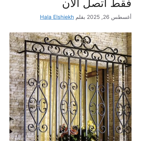
فقط اتصل الان
أغسطس 26, 2025
بقلم
Hala Elshiekh