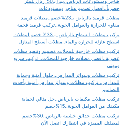
هناجر ومستودعات الرياض..يبدأ بـ150ريال للمتر
حصرياً..افضل تصميم هناجر ومستودعات
مظلات قرميد بالرياض بـ23%خصم..مظلات قرميد
مقاوم للحرارة والعوامل الجوية..تركيب قرميد فخمة
تركيب مظلات السطح بالرياض..بـ33% خصم لمظلات
اسطح عازلة للحرارة والماء..مظلات أسطح المنازل
تركيب مظلات خارجية للمحلات..تصميم وتنفيذ مظلات
عصرية..افضل مظلات خارجية للمحلات.. تركيب سريع
ومهني
تركيب مظلات وسواتر المدارس..حلول أمنية وحماية
للمدارس..تركيب مظلات وسواتر مدارس أمنية بأحدث
التصاميم
تركيب مظلات مكيفات بالرياض..حل مثالي لحماية
مكيفك من العوامل الجوية..15%خصم
تركيب مظلات حدائق خشبية بالرياض..30%خصم
لمظلتك المميزة في انتظارك اتصل الآن