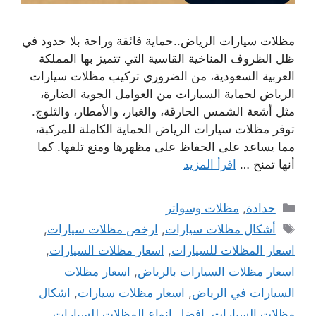
مظلات سيارات الرياض..حماية فائقة وراحة بلا حدود في
ظل الظروف المناخية القاسية التي تتميز بها المملكة
العربية السعودية، من الضروري تركيب مظلات سيارات
الرياض لحماية السيارات من العوامل الجوية الضارة،
مثل أشعة الشمس الحارقة، والغبار، والأمطار، والثلوج.
توفر مظلات سيارات الرياض الحماية الكاملة للمركبة،
مما يساعد على الحفاظ على مظهرها ومنع تلفها. كما
أنها تمنح …
اقرأ المزيد
التصنيفات
حدادة
,
مظلات وسواتر
الوسوم
أشكال مظلات سيارات
,
ارخص مظلات سيارات
,
اسعار المظلات للسيارات
,
اسعار مظلات السيارات
,
اسعار مظلات السيارات بالرياض
,
اسعار مظلات
السيارات في الرياض
,
اسعار مظلات سيارات
,
اشكال
مظلات السيارات
,
افضل انواع المظلات للسيارات
,