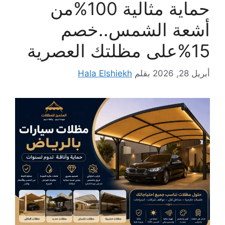
حماية مثالية 100%من
أشعة الشمس..خصم
15%على مظلتك العصرية
أبريل 28, 2026
بقلم
Hala Elshiekh