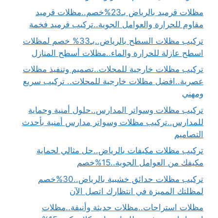
مظلات قرميد بالرياض بـ23%خصم..مظلات قرميد
مقاوم للحرارة والعوامل الجوية..تركيب قرميد فخمة
تركيب مظلات السطح بالرياض..بـ33% خصم لمظلات
اسطح عازلة للحرارة والماء..مظلات أسطح المنازل
تركيب مظلات خارجية للمحلات..تصميم وتنفيذ مظلات
عصرية..افضل مظلات خارجية للمحلات.. تركيب سريع
ومهني
تركيب مظلات وسواتر المدارس..حلول أمنية وحماية
للمدارس..تركيب مظلات وسواتر مدارس أمنية بأحدث
التصاميم
تركيب مظلات مكيفات بالرياض..حل مثالي لحماية
مكيفك من العوامل الجوية..15%خصم
تركيب مظلات حدائق خشبية بالرياض..30%خصم
لمظلتك المميزة في انتظارك اتصل الآن
مظلات استراحات..مظلات حديثة وأنيقة..مظلات