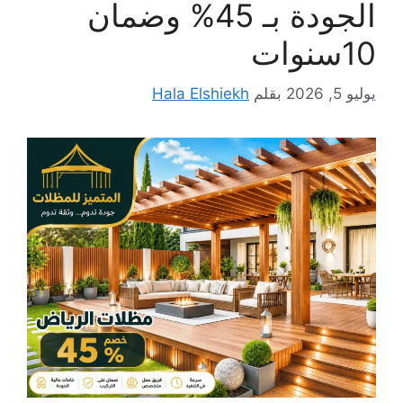
الجودة بـ 45% وضمان
10سنوات
يوليو 5, 2026
بقلم
Hala Elshiekh