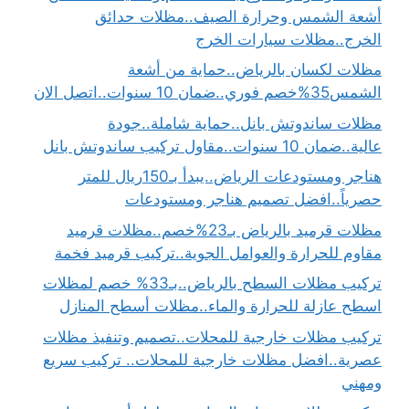
أشعة الشمس وحرارة الصيف..مظلات حدائق
الخرج..مظلات سيارات الخرج
مظلات لكسان بالرياض..حماية من أشعة
الشمس35%خصم فوري..ضمان 10 سنوات..اتصل الان
مظلات ساندوتش بانل..حماية شاملة..جودة
عالية..ضمان 10 سنوات..مقاول تركيب ساندوتش بانل
هناجر ومستودعات الرياض..يبدأ بـ150ريال للمتر
حصرياً..افضل تصميم هناجر ومستودعات
مظلات قرميد بالرياض بـ23%خصم..مظلات قرميد
مقاوم للحرارة والعوامل الجوية..تركيب قرميد فخمة
تركيب مظلات السطح بالرياض..بـ33% خصم لمظلات
اسطح عازلة للحرارة والماء..مظلات أسطح المنازل
تركيب مظلات خارجية للمحلات..تصميم وتنفيذ مظلات
عصرية..افضل مظلات خارجية للمحلات.. تركيب سريع
ومهني