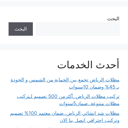
البحث
البحث
أحدث الخدمات
مظلات الرياض تجمع بين الحماية من الشمس و الجودة
بـ 45% وضمان 10سنوات
تركيب مظلات الرياض..أكثرمن 500 تصميم لـتركيب
مظلات متنوعة..ضمان5سنوات
مظلات شد انشائي الرياض..ضمان معتمد 100% تصميم
وتركيب احترافي اتصل بنا الان