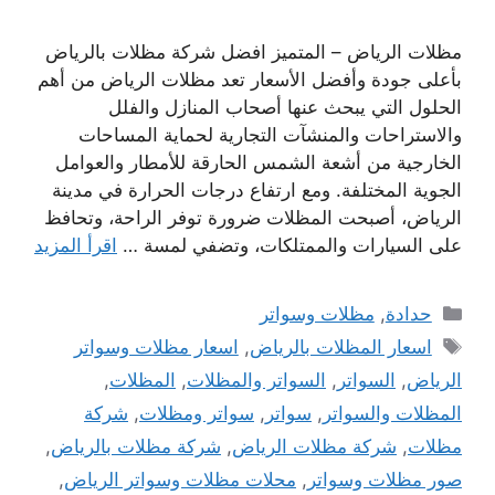
مظلات الرياض – المتميز افضل شركة مظلات بالرياض
بأعلى جودة وأفضل الأسعار تعد مظلات الرياض من أهم
الحلول التي يبحث عنها أصحاب المنازل والفلل
والاستراحات والمنشآت التجارية لحماية المساحات
الخارجية من أشعة الشمس الحارقة للأمطار والعوامل
الجوية المختلفة. ومع ارتفاع درجات الحرارة في مدينة
الرياض، أصبحت المظلات ضرورة توفر الراحة، وتحافظ
على السيارات والممتلكات، وتضفي لمسة …
اقرأ المزيد
التصنيفات
حدادة
,
مظلات وسواتر
الوسوم
اسعار المظلات بالرياض
,
اسعار مظلات وسواتر
الرياض
,
السواتر
,
السواتر والمظلات
,
المظلات
,
المظلات والسواتر
,
سواتر
,
سواتر ومظلات
,
شركة
مظلات
,
شركة مظلات الرياض
,
شركة مظلات بالرياض
,
صور مظلات وسواتر
,
محلات مظلات وسواتر الرياض
,