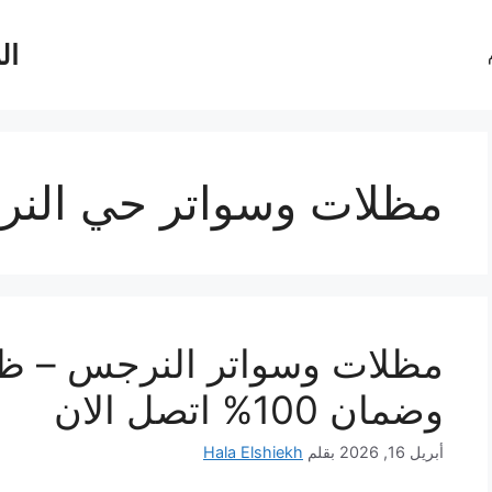
ال
مظلات وسواتر حي الن
مظلات وسواتر النرجس – ظلّك
وضمان 100% اتصل الان
أبريل 16, 2026
بقلم
Hala Elshiekh