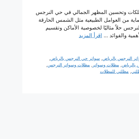
ممتلكات وتحسين المظهر الجمالي في حي النرجس
لحماية من العوامل الطبيعية مثل الشمس الحارقة
لنرجس حلاً مثاليًا لخصوصية الأماكن وتقسيم
مية والفوائد …
اقرأ المزيد
تر النرجس بالرياض
,
سواتر حي النرجس بالرياض
,
بالرياض
,
مظلات وسواتر
,
مظلات وسواتر النرجس
,
لتي
,
مظلتي للمظلات