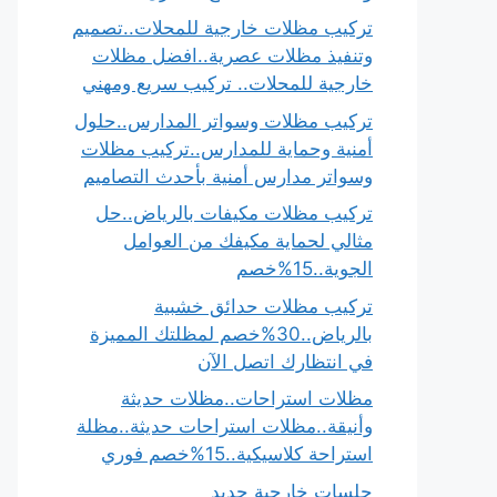
تركيب مظلات خارجية للمحلات..تصميم
وتنفيذ مظلات عصرية..افضل مظلات
خارجية للمحلات.. تركيب سريع ومهني
تركيب مظلات وسواتر المدارس..حلول
أمنية وحماية للمدارس..تركيب مظلات
وسواتر مدارس أمنية بأحدث التصاميم
تركيب مظلات مكيفات بالرياض..حل
مثالي لحماية مكيفك من العوامل
الجوية..15%خصم
تركيب مظلات حدائق خشبية
بالرياض..30%خصم لمظلتك المميزة
في انتظارك اتصل الآن
مظلات استراحات..مظلات حديثة
وأنيقة..مظلات استراحات حديثة..مظلة
استراحة كلاسيكية..15%خصم فوري
جلسات خارجية حديد