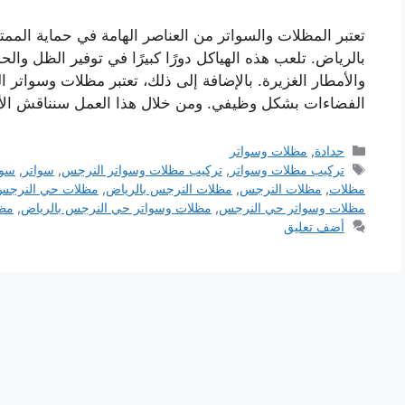
تعتبر المظلات والسواتر من العناصر الهامة في حماية ال
بالرياض. تلعب هذه الهياكل دورًا كبيرًا في توفير الظل وا
والأمطار الغزيرة. بالإضافة إلى ذلك، تعتبر مظلات وسواتر ا
الفضاءات بشكل وظيفي. ومن خلال هذا العمل سنناقش الأه
التصنيفات
حدادة
,
مظلات وسواتر
الوسوم
تركيب مظلات وسواتر
,
تركيب مظلات وسواتر النرجس
,
سواتر
,
سوا
مظلات
,
مظلات النرجس
,
مظلات النرجس بالرياض
,
مظلات حي النرجس 
مظلات وسواتر حي النرجس
,
مظلات وسواتر حي النرجس بالرياض
,
مظ
أضف تعليق