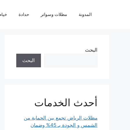
نتقل
لى
المدونة
مظلات وسواتر
حدادة
خيام
لمحتوى
البحث
البحث
أحدث الخدمات
مظلات الرياض تجمع بين الحماية من
الشمس و الجودة بـ 45% وضمان