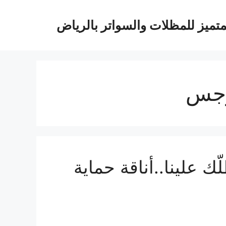
متميز للمظلات والسواتر بالرياض
رجس
 علينا..أناقة حماية