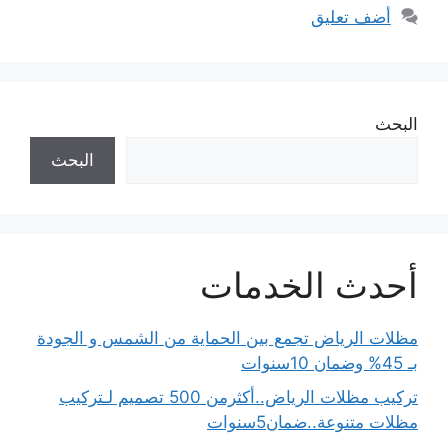
أضف تعليق
البحث
البحث
أحدث الخدمات
مظلات الرياض تجمع بين الحماية من الشمس و الجودة
بـ 45% وضمان 10سنوات
تركيب مظلات الرياض..أكثرمن 500 تصميم لـتركيب
مظلات متنوعة..ضمان5سنوات