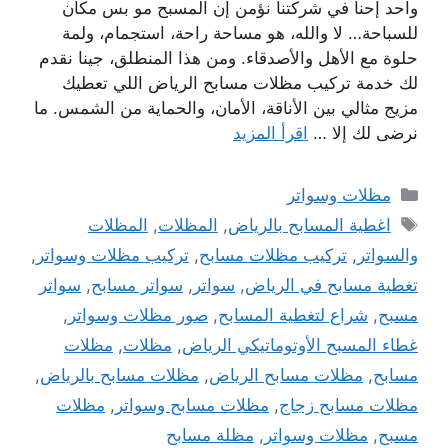
واحد إحنا في شركتنا نؤمن إن المسبح مو بس مكان
للسباحة… لا والله، هو مساحة راحة، استجمام، ولمة
حلوة مع الأهل والأصدقاء. ومن هذا المنطلق، جينا نقدم
لك خدمة تركيب مظلات مسابح الرياض اللي تعطيك
مزيج مثالي بين الأناقة، الأمان، والحماية من الشمس. ما
نرضى لك إلا …
اقرأ المزيد
التصنيفات
مظلات وسواتر
الوسوم
اغطية المسابح بالرياض
,
المظلات
,
المظلات
والسواتر
,
تركيب مظلات مسابح
,
تركيب مظلات وسواتر
,
تغطية مسابح في الرياض
,
سواتر
,
سواتر مسابح
,
سواتر
مسبح
,
شراع لتغطية المسابح
,
صور مظلات وسواتر
,
غطاء المسبح الأوتوماتيكي الرياض
,
مظلات
,
مظلات
مسابح
,
مظلات مسابح الرياض
,
مظلات مسابح بالرياض
,
مظلات مسابح زجاج
,
مظلات مسابح وسواتر
,
مظلات
مسبح
,
مظلات وسواتر
,
مظلة مسابح