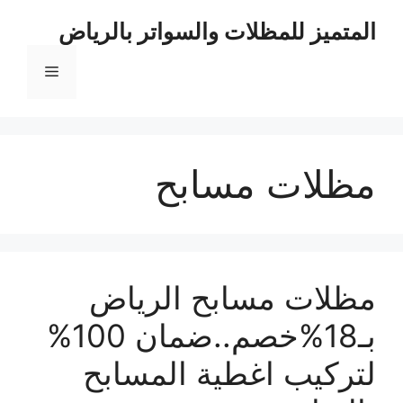
نتقل
المتميز للمظلات والسواتر بالرياض
لى
لمحتوى
القائمة
مظلات مسابح
مظلات مسابح الرياض
بـ18%خصم..ضمان 100%
لتركيب اغطية المسابح