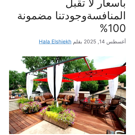
بأسعار لا تقبل
المنافسةوجودتنا مضمونة
100%
أغسطس 14, 2025
بقلم
Hala Elshiekh