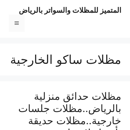
نتقل
المتميز للمظلات والسواتر بالرياض
لى
لمحتوى
القائمة
مظلات ساكو الخارجية
مظلات حدائق منزلية
بالرياض..مظلات جلسات
خارجية..مظلات حديقة