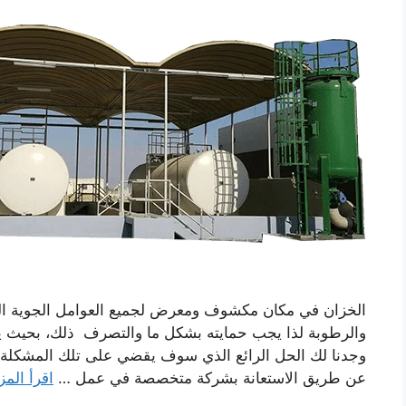
الخزان في مكان مكشوف ومعرض لجميع العوامل الجوية ال
والرطوبة لذا يجب حمايته بشكل ما والتصرف ذلك، بحيث ي
وجدنا لك الحل الرائع الذي سوف يقضي على تلك المشكلة 
عن طريق الاستعانة بشركة متخصصة في عمل …
اقرأ المز