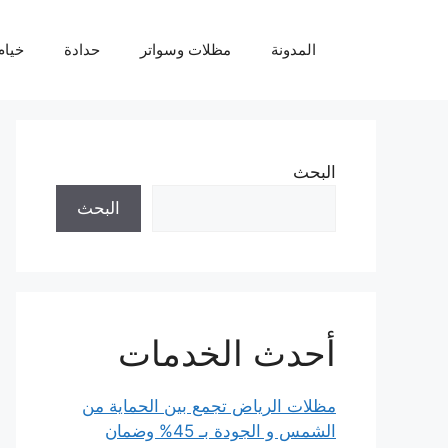
نتقل
لى
المدونة
مظلات وسواتر
حدادة
خيام
لمحتوى
البحث
البحث
أحدث الخدمات
مظلات الرياض تجمع بين الحماية من
الشمس و الجودة بـ 45% وضمان