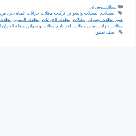
التصنيفات
مظلات وسواتر
الوسوم
المظلات
,
المظلات والسواتر
,
تركيب مظلات خزانات المياه بالرياض
,
صور مظلات وسواتر
,
مظلات
,
مظلات الخزانات
,
مظلات المتميز
,
مظلات 
مظلات خزانات مياه
,
مظلات للخزانات
,
مظلات و سواتر
,
مظلة الخزان ا
أضف تعليق