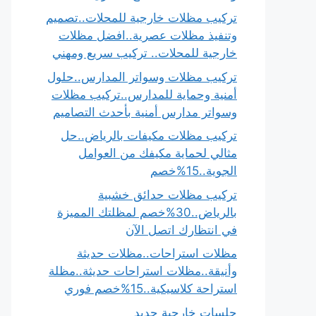
تركيب مظلات خارجية للمحلات..تصميم
وتنفيذ مظلات عصرية..افضل مظلات
خارجية للمحلات.. تركيب سريع ومهني
تركيب مظلات وسواتر المدارس..حلول
أمنية وحماية للمدارس..تركيب مظلات
وسواتر مدارس أمنية بأحدث التصاميم
تركيب مظلات مكيفات بالرياض..حل
مثالي لحماية مكيفك من العوامل
الجوية..15%خصم
تركيب مظلات حدائق خشبية
بالرياض..30%خصم لمظلتك المميزة
في انتظارك اتصل الآن
مظلات استراحات..مظلات حديثة
وأنيقة..مظلات استراحات حديثة..مظلة
استراحة كلاسيكية..15%خصم فوري
جلسات خارجية حديد