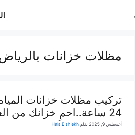
ال
مظلات خزانات بالرياض
تركيب مظلات خزانات المياه
24 ساعة..احمِ خزانك من العوامل الجوية القاسية
أغسطس 9, 2025
بقلم
Hala Elshiekh