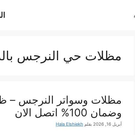
ال
مظلات حي النرجس بال
مظلات وسواتر النرجس – ظلّك
وضمان 100% اتصل الان
أبريل 16, 2026
بقلم
Hala Elshiekh