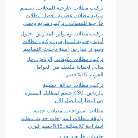
تركيب مظلات خارجية للمحلات..تصميم
وتنفيذ مظلات عصرية..افضل مظلات
خارجية للمحلات.. تركيب سريع ومهني
تركيب مظلات وسواتر المدارس..حلول
أمنية وحماية للمدارس..تركيب مظلات
وسواتر مدارس أمنية بأحدث التصاميم
تركيب مظلات مكيفات بالرياض..حل
مثالي لحماية مكيفك من العوامل
الجوية..15%خصم
تركيب مظلات حدائق خشبية
بالرياض..30%خصم لمظلتك المميزة
في انتظارك اتصل الآن
مظلات استراحات..مظلات حديثة
وأنيقة..مظلات استراحات حديثة..مظلة
استراحة كلاسيكية..15%خصم فوري
جلسات خارجية حديد