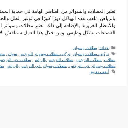
تعتبر المظلات والسواتر من العناصر الهامة في حماية ال
بالرياض. تلعب هذه الهياكل دورًا كبيرًا في توفير الظل وا
والأمطار الغزيرة. بالإضافة إلى ذلك، تعتبر مظلات وسواتر ا
الفضاءات بشكل وظيفي. ومن خلال هذا العمل سنناقش الأه
التصنيفات
حدادة
,
مظلات وسواتر
الوسوم
تركيب مظلات وسواتر
,
تركيب مظلات وسواتر النرجس
,
سواتر
,
سوا
مظلات
,
مظلات النرجس
,
مظلات النرجس بالرياض
,
مظلات حي النرجس 
مظلات وسواتر حي النرجس
,
مظلات وسواتر حي النرجس بالرياض
,
مظ
أضف تعليق