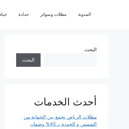
نتقل
لى
المدونة
مظلات وسواتر
حدادة
خيام
لمحتوى
البحث
البحث
أحدث الخدمات
مظلات الرياض تجمع بين الحماية من
الشمس و الجودة بـ 45% وضمان