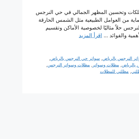
ممتلكات وتحسين المظهر الجمالي في حي النرجس
لحماية من العوامل الطبيعية مثل الشمس الحارقة
لنرجس حلاً مثاليًا لخصوصية الأماكن وتقسيم
مية والفوائد …
اقرأ المزيد
تر النرجس بالرياض
,
سواتر حي النرجس بالرياض
,
بالرياض
,
مظلات وسواتر
,
مظلات وسواتر النرجس
,
لتي
,
مظلتي للمظلات