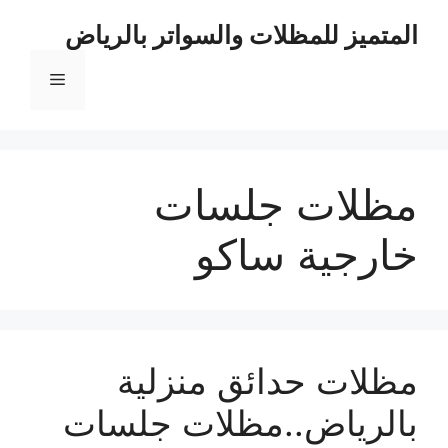
نتقل
المتميز للمظلات والسواتر بالرياض
لى
لمحتوى
القائمة
مظلات جلسات
خارجية ساكو
مظلات حدائق منزلية
بالرياض..مظلات جلسات