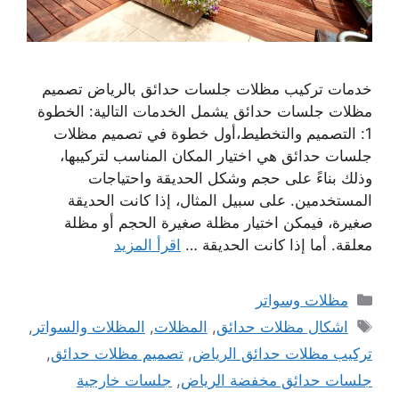
خدمات تركيب مظلات جلسات حدائق بالرياض تصميم
مظلات جلسات حدائق يشمل الخدمات التالية: الخطوة
1: التصميم والتخطيط،أول خطوة في تصميم مظلات
جلسات حدائق هي اختيار المكان المناسب لتركيبها،
وذلك بناءً على حجم وشكل الحديقة واحتياجات
المستخدمين. على سبيل المثال، إذا كانت الحديقة
صغيرة، فيمكن اختيار مظلة صغيرة الحجم أو مظلة
معلقة. أما إذا كانت الحديقة …
اقرأ المزيد
التصنيفات
مظلات وسواتر
الوسوم
اشكال مظلات حدائق
,
المظلات
,
المظلات والسواتر
,
تركيب مظلات حدائق الرياض
,
تصميم مظلات حدائق
,
جلسات حدائق مخفضة الرياض
,
جلسات خارجية