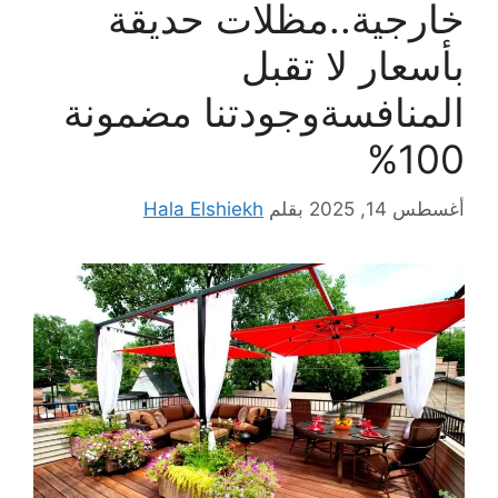
خارجية..مظلات حديقة
بأسعار لا تقبل
المنافسةوجودتنا مضمونة
100%
أغسطس 14, 2025
بقلم
Hala Elshiekh