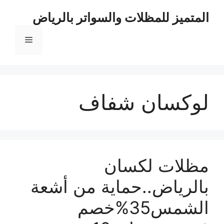
نتقل
المتميز للمظلات والسواتر بالرياض
لى
لمحتوى
القائمة
لوكسان شفاف
مظلات لكسان
بالرياض..حماية من أشعة
الشمس35%خصم