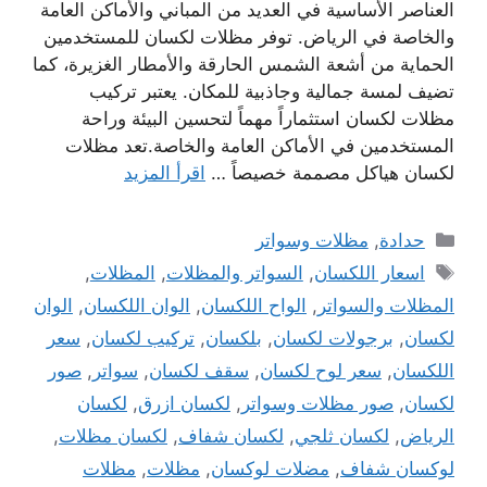
العناصر الأساسية في العديد من المباني والأماكن العامة
والخاصة في الرياض. توفر مظلات لكسان للمستخدمين
الحماية من أشعة الشمس الحارقة والأمطار الغزيرة، كما
تضيف لمسة جمالية وجاذبية للمكان. يعتبر تركيب
مظلات لكسان استثماراً مهماً لتحسين البيئة وراحة
المستخدمين في الأماكن العامة والخاصة.تعد مظلات
لكسان هياكل مصممة خصيصاً …
اقرأ المزيد
التصنيفات
حدادة
,
مظلات وسواتر
الوسوم
اسعار اللكسان
,
السواتر والمظلات
,
المظلات
,
المظلات والسواتر
,
الواح اللكسان
,
الوان اللكسان
,
الوان
لكسان
,
برجولات لكسان
,
بلكسان
,
تركيب لكسان
,
سعر
اللكسان
,
سعر لوح لكسان
,
سقف لكسان
,
سواتر
,
صور
لكسان
,
صور مظلات وسواتر
,
لكسان ازرق
,
لكسان
الرياض
,
لكسان ثلجي
,
لكسان شفاف
,
لكسان مظلات
,
لوكسان شفاف
,
مضلات لوكسان
,
مظلات
,
مظلات