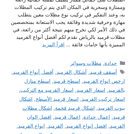
وممتازة وسحرية في المكان الذي يتم تركيب المظلات
به، وعند التفكير في تركيب نوع مظلات معين يتطلب
مهارة وحرفية شديدة وفائقة يجب الاستعانة بمتخصصين
في ذلك الأمر لكي تخرج منهم نتيجة أكثر من رائعة، في
مظلات قرميد بالرياض نقدم لكم أفضل أنواع القرميد
المميزة بأنها خامات فائقة …
اقرأ المزيد
التصنيفات
حدادة
,
مظلات وسواتر
الوسوم
أسقف قرميد
,
أشكال القرميد
,
أفضل أنواع القرميد
,
ارخص انواع القرميد
,
اسطح قرميد
,
اسطح منازل
بالقرميد
,
اسعار القرميد
,
اسعار القرميد مع التركيب
,
اسعار تركيب القرميد
,
اسعار قرميد الأسطح
,
اشكال
بيوت القرميد
,
اشكال قرميد فخمة
,
اشكال مظلات
قرميد
,
اعمال حدادة
,
اعمال قرميد
,
افضل الوان
القرميد
,
افضل انواع القرميد
,
القرميد
,
انواع القرميد
,