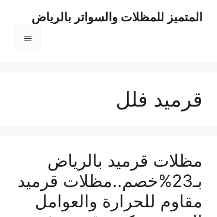
نتقل
المتميز للمظلات والسواتر بالرياض
لى
لمحتوى
القائمة
قرميد فلل
مظلات قرميد بالرياض
بـ23%خصم..مظلات قرميد
مقاوم للحرارة والعوامل