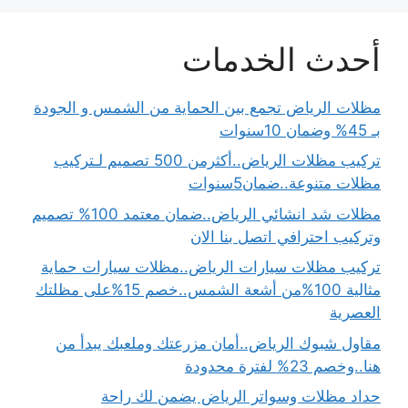
أحدث الخدمات
مظلات الرياض تجمع بين الحماية من الشمس و الجودة
بـ 45% وضمان 10سنوات
تركيب مظلات الرياض..أكثرمن 500 تصميم لـتركيب
مظلات متنوعة..ضمان5سنوات
مظلات شد انشائي الرياض..ضمان معتمد 100% تصميم
وتركيب احترافي اتصل بنا الان
تركيب مظلات سيارات الرياض..مظلات سيارات حماية
مثالية 100%من أشعة الشمس..خصم 15%على مظلتك
العصرية
مقاول شبوك الرياض..أمان مزرعتك وملعبك يبدأ من
هنا..وخصم 23% لفترة محدودة
حداد مظلات وسواتر الرياض يضمن لك راحة