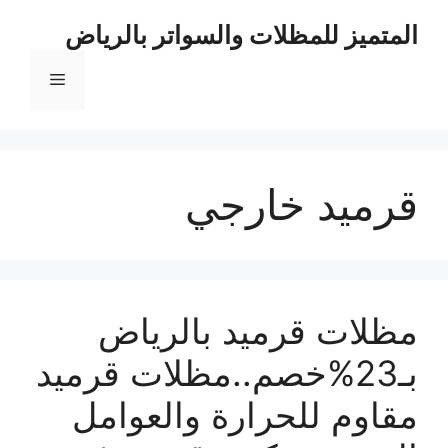
نتقل
المتميز للمظلات والسواتر بالرياض
لى
لمحتوى
القائمة
قرميد خارجي
مظلات قرميد بالرياض
بـ23%خصم..مظلات قرميد
مقاوم للحرارة والعوامل