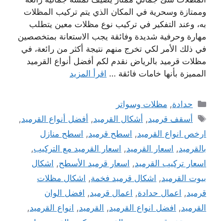
وممتازة وسحرية في المكان الذي يتم تركيب المظلات
به، وعند التفكير في تركيب نوع مظلات معين يتطلب
مهارة وحرفية شديدة وفائقة يجب الاستعانة بمتخصصين
في ذلك الأمر لكي تخرج منهم نتيجة أكثر من رائعة، في
مظلات قرميد بالرياض نقدم لكم أفضل أنواع القرميد
المميزة بأنها خامات فائقة …
اقرأ المزيد
التصنيفات
حدادة
,
مظلات وسواتر
الوسوم
أسقف قرميد
,
أشكال القرميد
,
أفضل أنواع القرميد
,
ارخص انواع القرميد
,
اسطح قرميد
,
اسطح منازل
بالقرميد
,
اسعار القرميد
,
اسعار القرميد مع التركيب
,
اسعار تركيب القرميد
,
اسعار قرميد الأسطح
,
اشكال
بيوت القرميد
,
اشكال قرميد فخمة
,
اشكال مظلات
قرميد
,
اعمال حدادة
,
اعمال قرميد
,
افضل الوان
القرميد
,
افضل انواع القرميد
,
القرميد
,
انواع القرميد
,