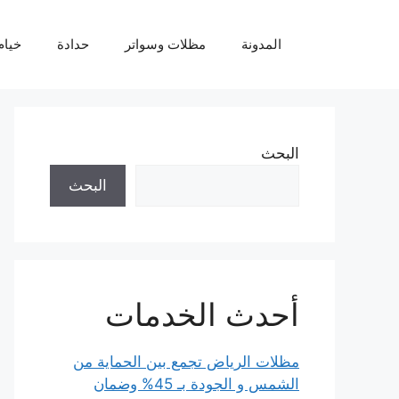
نتقل
لى
المدونة
مظلات وسواتر
حدادة
خيام
لمحتوى
البحث
البحث
أحدث الخدمات
مظلات الرياض تجمع بين الحماية من
الشمس و الجودة بـ 45% وضمان