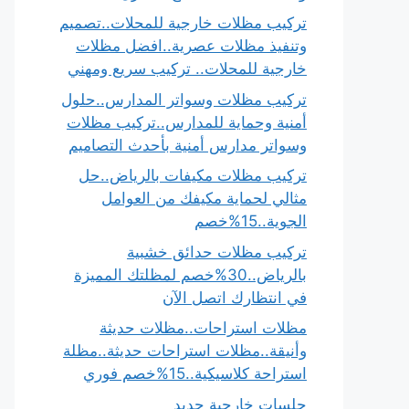
تركيب مظلات خارجية للمحلات..تصميم
وتنفيذ مظلات عصرية..افضل مظلات
خارجية للمحلات.. تركيب سريع ومهني
تركيب مظلات وسواتر المدارس..حلول
أمنية وحماية للمدارس..تركيب مظلات
وسواتر مدارس أمنية بأحدث التصاميم
تركيب مظلات مكيفات بالرياض..حل
مثالي لحماية مكيفك من العوامل
الجوية..15%خصم
تركيب مظلات حدائق خشبية
بالرياض..30%خصم لمظلتك المميزة
في انتظارك اتصل الآن
مظلات استراحات..مظلات حديثة
وأنيقة..مظلات استراحات حديثة..مظلة
استراحة كلاسيكية..15%خصم فوري
جلسات خارجية حديد