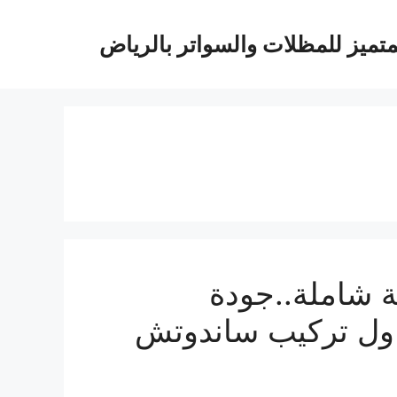
متميز للمظلات والسواتر بالرياض
 شاملة..جودة
نوات..مقاول تركيب ساندوتش