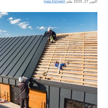
أكتوبر 27, 2025
بقلم
Hala Elshiekh