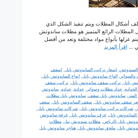
تلف أشكال المظلات ويتم تنفيذ الشكل الذي
المظلات الرائع المتميز هو مظلات ساندوتش
يتم عزلها بأنواع مواد مختلفة وتعد من أفضل
هي …
اقرأ المزيد
السندوتش
,
اسعار تركيب الساندوتش بانل
,
اسقف
 والسواتر
,
الواح ساندوتش بانل
,
انواع الساندوتش بانل
,
ش بانل
,
تركيب سقف ساندوتش بانل
,
تركيب سقف
الحداده
,
حداد مظلات وسواتر
,
حدادة
,
حداده
,
ساندوتش
لمتر
,
ساندوتش بانل سقف
,
ساندوتش بانل مظلات
,
ر سقف ساندوتش بانل
,
سقف الساندوتش بانل
,
سقف
ر
,
شركات تركيب ساندوتش بانل
,
شركات ساندوتش بانل
,
الساندوتش بانل
,
غرف ساندوتش بانل
,
غرفة ساندوتش
وتش بانل بالرياض
,
مظلات سندويش بنل
,
مظلات
دوتش بانل
,
ملحق ساندوتش بانل
,
هناجر ساندوتش بانل