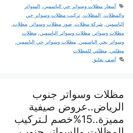
الوسوم
أسعار مظلات وسواتر حي الياسمين
,
السواتر
والمظلات
,
المظلات
,
تركيب مظلات وسواتر حي
الياسمين
,
شركة مظلات
,
صور مظلات وسواتر
,
مظلات
,
مظلات وسواتر
,
مظلات وسواتر الياسمين
,
مظلات
وسواتر بحي الياسمين
,
مظلات وسواتر حي الياسمين
,
مظلتي
,
مظلتي للمظلات
أضف تعليق
مظلات وسواتر جنوب
الرياض..عروض صيفية
مميزة..15%خصم لـتركيب
المظلات والسواتر جنوب