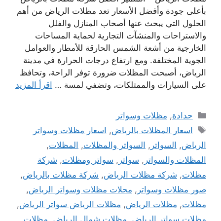
بأعلى جودة وأفضل الأسعار تعد مظلات الرياض من أهم
الحلول التي يبحث عنها أصحاب المنازل والفلل
والاستراحات والمنشآت التجارية لحماية المساحات
الخارجية من أشعة الشمس الحارقة للأمطار والعوامل
الجوية المختلفة. ومع ارتفاع درجات الحرارة في مدينة
الرياض، أصبحت المظلات ضرورة توفر الراحة، وتحافظ
على السيارات والممتلكات، وتضفي لمسة …
اقرأ المزيد
التصنيفات
حدادة
,
مظلات وسواتر
الوسوم
اسعار المظلات بالرياض
,
اسعار مظلات وسواتر
الرياض
,
السواتر
,
السواتر والمظلات
,
المظلات
,
المظلات والسواتر
,
سواتر
,
سواتر ومظلات
,
شركة
مظلات
,
شركة مظلات الرياض
,
شركة مظلات بالرياض
,
صور مظلات وسواتر
,
محلات مظلات وسواتر الرياض
,
مظلات
,
مظلات الرياض
,
مظلات الرياض سواتر الرياض
,
مظلات سواتر الرياض
,
مظلات شمال الرياض
,
مظلات