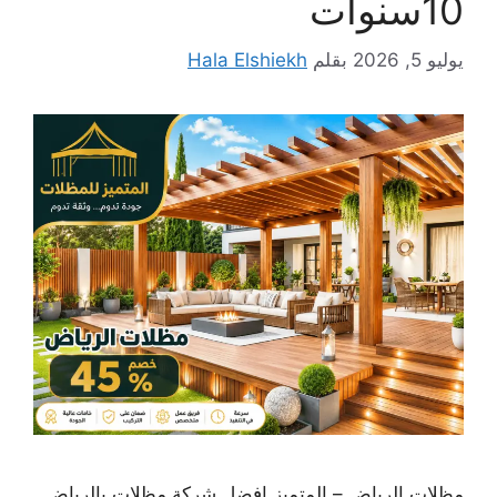
10سنوات
يوليو 5, 2026
بقلم
Hala Elshiekh
مظلات الرياض – المتميز افضل شركة مظلات بالرياض