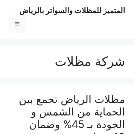
نتقل
المتميز للمظلات والسواتر بالرياض
لى
لمحتوى
القائمة
شركة مظلات
مظلات الرياض تجمع بين
الحماية من الشمس و
الجودة بـ 45% وضمان