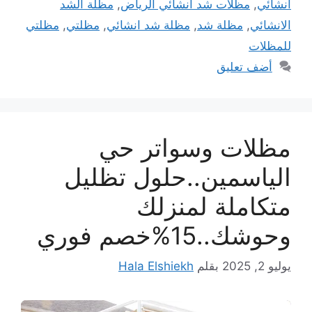
انشائي
,
مظلات شد انشائي الرياض
,
مظلة الشد
الانشائي
,
مظلة شد
,
مظلة شد انشائي
,
مظلتي
,
مظلتي
للمظلات
أضف تعليق
مظلات وسواتر حي
الياسمين..حلول تظليل
متكاملة لمنزلك
وحوشك..15%خصم فوري
يوليو 2, 2025
بقلم
Hala Elshiekh