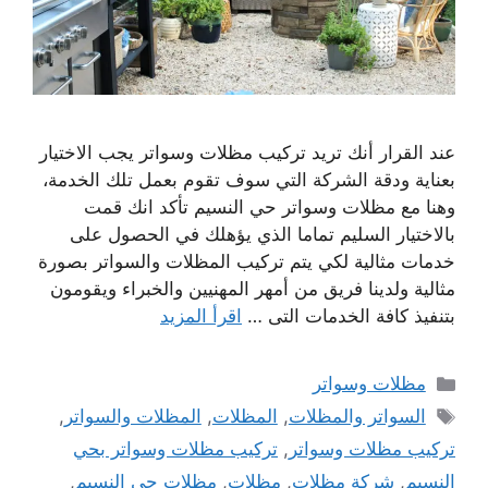
عند القرار أنك تريد تركيب مظلات وسواتر يجب الاختيار
بعناية ودقة الشركة التي سوف تقوم بعمل تلك الخدمة،
وهنا مع مظلات وسواتر حي النسيم تأكد انك قمت
بالاختيار السليم تماما الذي يؤهلك في الحصول على
خدمات مثالية لكي يتم تركيب المظلات والسواتر بصورة
مثالية ولدينا فريق من أمهر المهنيين والخبراء ويقومون
بتنفيذ كافة الخدمات التى …
اقرأ المزيد
التصنيفات
مظلات وسواتر
الوسوم
السواتر والمظلات
,
المظلات
,
المظلات والسواتر
,
تركيب مظلات وسواتر
,
تركيب مظلات وسواتر بحي
النسيم
,
شركة مظلات
,
مظلات
,
مظلات حي النسيم
,