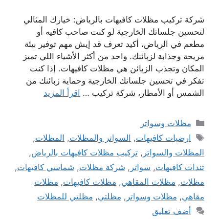
شركة تركيب مظلات كافيهات بالرياض: خيارك المثالي
لتحسين جلساتك الخارجية لو كنت صاحب كافيه أو
مطعم في الرياض، أكيد تعرف قد إيش مهم توفير بيئة
مريحة وجذابة لزبائنك. واحد من أكثر الأشياء اللي تميز
المكان وتجذب الزبائن هي مظلات كافيهات. إذا كنت
تفكر في تحسين جلساتك الخارجية وحماية زبائنك من
الشمس أو الأمطار، شركة تركيب …
اقرأ المزيد
التصنيفات
مظلات وسواتر
الوسوم
ارضيات كافيهات
,
السواتر والمظلات
,
المظلات
,
المظلات والسواتر
,
تركيب مظلات كافيهات بالرياض
,
تندات كافيهات
,
سواتر
,
شركة مظلات
,
شماسي كافيهات
,
مظلات
,
مظلات المقاهي
,
مظلات كافيهات
,
مظلات
مقاهي
,
مظلات وسواتر
,
مظلتي
,
مظلتي للمظلات
أضف تعليق