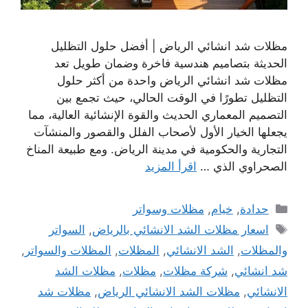
مظلات شد انشائي الرياض | أفضل حلول التظليل
الحديثة بتصاميم هندسية فاخرة وضمان طويل تعد
مظلات شد انشائي الرياض واحدة من أكثر حلول
التظليل تطورًا في الوقت الحالي، حيث تجمع بين
التصميم المعماري الحديث والقوة الإنشائية العالية، مما
يجعلها الخيار الأول لأصحاب الفلل والقصور والمنشآت
التجارية والحكومية في مدينة الرياض. ومع طبيعة المناخ
الصحراوي الذي …
اقرأ المزيد
التصنيفات
حدادة
,
خيام
,
مظلات وسواتر
الوسوم
اسعار مظلات الشد الانشائي بالرياض
,
السواتر
والمظلات
,
الشد الانشائي
,
المظلات
,
المظلات والسواتر
,
شد انشائي
,
شركة مظلات
,
مظلات
,
مظلات الشد
الانشائي
,
مظلات الشد الانشائي الرياض
,
مظلات شد