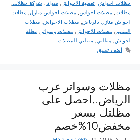
مظلات احواش
,
تغطية الاحواش
,
سواتر
,
شركة مظلات
,
مظلات
,
مظلات احواش
,
مظلات احواش منازل
,
مظلات
احواش منازل بالرياض
,
مظلات الاحواش
,
مظلات
المتميز
,
مظلات للاحواش
,
مظلات وسواتر
,
مظلة
احواش
,
مظلتي
,
مظلتي للمظلات
أضف تعليق
مظلات وسواتر غرب
الرياض..احصل على
مظلتك بسعر
مخفض10%خصم
يوليو 2, 2025
بقلم
Hala Elshiekh