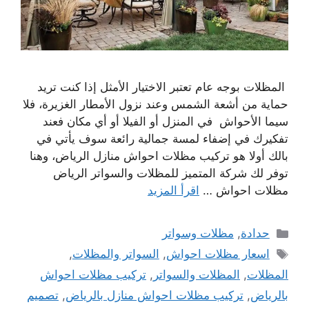
المظلات بوجه عام تعتبر الاختيار الأمثل إذا كنت تريد
حماية من أشعة الشمس وعند نزول الأمطار الغزيرة، فلا
سيما الأحواش في المنزل أو الفيلا أو أي مكان فعند
تفكيرك في إضفاء لمسة جمالية رائعة سوف يأتي في
بالك أولا هو تركيب مظلات احواش منازل الرياض، وهنا
توفر لك شركة المتميز للمظلات والسواتر الرياض
مظلات احواش …
اقرأ المزيد
التصنيفات
حدادة
,
مظلات وسواتر
الوسوم
اسعار مظلات احواش
,
السواتر والمظلات
,
المظلات
,
المظلات والسواتر
,
تركيب مظلات احواش
بالرياض
,
تركيب مظلات احواش منازل بالرياض
,
تصميم