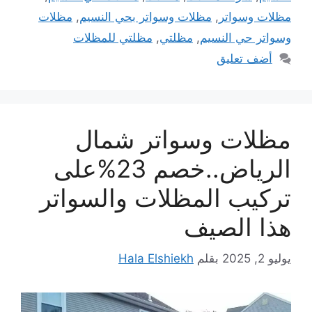
مظلات وسواتر
,
مظلات وسواتر بحي النسيم
,
مظلات
وسواتر حي النسيم
,
مظلتي
,
مظلتي للمظلات
أضف تعليق
مظلات وسواتر شمال
الرياض..خصم 23%على
تركيب المظلات والسواتر
هذا الصيف
يوليو 2, 2025
بقلم
Hala Elshiekh