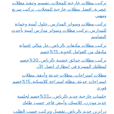
تركيب مظلات خارجية للمحلات..تصميم وتنفيذ مظلات
عصرية..افضل مظلات خارجية للمحلات.. تركيب سريع
ومهني
تركيب مظلات وسواتر المدارس..حلول أمنية وحماية
للمدارس..تركيب مظلات وسواتر مدارس أمنية بأحدث
التصاميم
تركيب مظلات مكيفات بالرياض..حل مثالي لحماية
مكيفك من العوامل الجوية..15%خصم
تركيب مظلات حدائق خشبية بالرياض..30%خصم
لمظلتك المميزة في انتظارك اتصل الآن
مظلات استراحات..مظلات حديثة وأنيقة..مظلات
استراحات حديثة..مظلة استراحة كلاسيكية..15%خصم
فوري
جلسات خارجية حديد بالرياض..بـ33%خصم لجلسة
حديد مودرن، كلاسيك، وأبيض فاخر حسب طلبك
درابزين حديد بالرياض..تفصيل وتركيب حسب الطلب