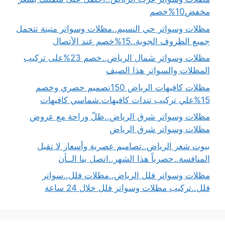
مخفض10%خصم
مظلات وسواتر حي النسيم..مظلات وسواتر متينة تتحمل
جميع الظروف الجوية..15%خصم عند الأتصال
مظلات وسواتر شمال الرياض..خصم 23%على تركيب
المظلات والسواتر هذا الصيف
مظلات كافيهات الرياض 150تصميم حصري وخصم
15%علي تركيب تندات كافيهات.شماسي كافيهات
مظلات وسواتر شرق الرياض..ظلّ وراحة مع عروض
مظلات وسواتر شرق الرياض
بيوت شعر الرياض..تصاميم عصرية وأسعار لا تقبل
المنافسة..حصرياً هذا الشهر..اتصل بنا الــأن
مظلات وسواتر فلل الرياض..مظلات فلل..سواتر
فلل..تركيب مظلات وسواتر فلل خلال 24 ساعة