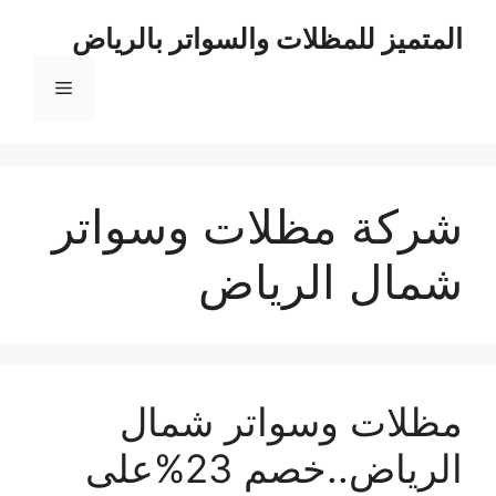
نتقل
المتميز للمظلات والسواتر بالرياض
لى
لمحتوى
القائمة
شركة مظلات وسواتر
شمال الرياض
مظلات وسواتر شمال
الرياض..خصم 23%على