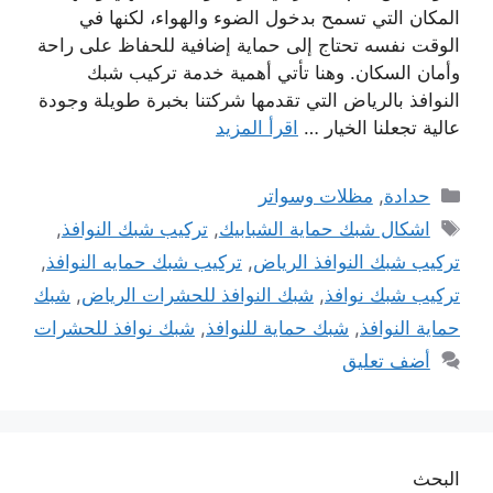
المكان التي تسمح بدخول الضوء والهواء، لكنها في
الوقت نفسه تحتاج إلى حماية إضافية للحفاظ على راحة
وأمان السكان. وهنا تأتي أهمية خدمة تركيب شبك
النوافذ بالرياض التي تقدمها شركتنا بخبرة طويلة وجودة
عالية تجعلنا الخيار …
اقرأ المزيد
التصنيفات
حدادة
,
مظلات وسواتر
الوسوم
اشكال شبك حماية الشبابيك
,
تركيب شبك النوافذ
,
تركيب شبك النوافذ الرياض
,
تركيب شبك حمايه النوافذ
,
تركيب شبك نوافذ
,
شبك النوافذ للحشرات الرياض
,
شبك
حماية النوافذ
,
شبك حماية للنوافذ
,
شبك نوافذ للحشرات
أضف تعليق
البحث