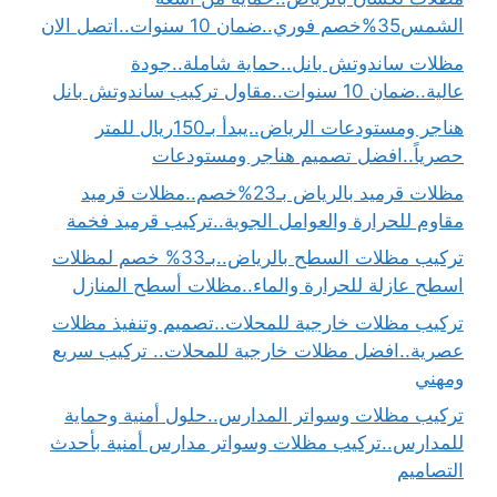
الشمس35%خصم فوري..ضمان 10 سنوات..اتصل الان
مظلات ساندوتش بانل..حماية شاملة..جودة
عالية..ضمان 10 سنوات..مقاول تركيب ساندوتش بانل
هناجر ومستودعات الرياض..يبدأ بـ150ريال للمتر
حصرياً..افضل تصميم هناجر ومستودعات
مظلات قرميد بالرياض بـ23%خصم..مظلات قرميد
مقاوم للحرارة والعوامل الجوية..تركيب قرميد فخمة
تركيب مظلات السطح بالرياض..بـ33% خصم لمظلات
اسطح عازلة للحرارة والماء..مظلات أسطح المنازل
تركيب مظلات خارجية للمحلات..تصميم وتنفيذ مظلات
عصرية..افضل مظلات خارجية للمحلات.. تركيب سريع
ومهني
تركيب مظلات وسواتر المدارس..حلول أمنية وحماية
للمدارس..تركيب مظلات وسواتر مدارس أمنية بأحدث
التصاميم