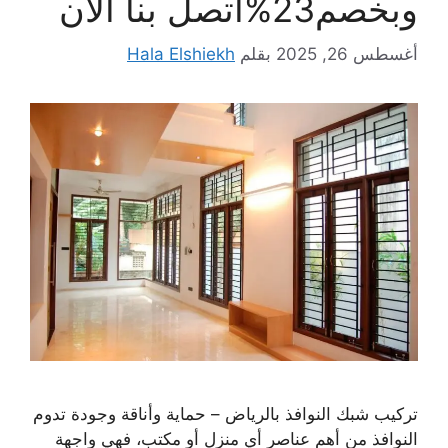
وبخصم23%اتصل بنا الان
أغسطس 26, 2025
بقلم
Hala Elshiekh
تركيب شبك النوافذ بالرياض – حماية وأناقة وجودة تدوم
النوافذ من أهم عناصر أي منزل أو مكتب، فهي واجهة