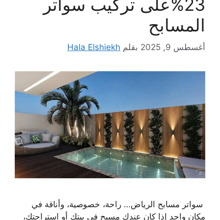
23%على تركيب سواتر
المسابح
أغسطس 9, 2025
بقلم
Hala Elshiekh
سواتر مسابح الرياض… راحة، خصوصية، وأناقة في
مكان واحد إذا كان عندك مسبح في بيتك أو استراحتك،