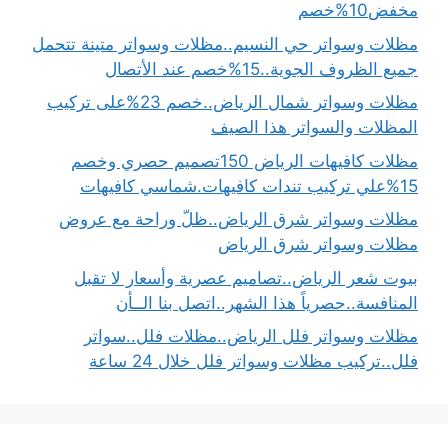
مخفض10%خصم
مظلات وسواتر حي النسيم..مظلات وسواتر متينة تتحمل
جميع الظروف الجوية..15%خصم عند الأتصال
مظلات وسواتر شمال الرياض..خصم 23%على تركيب
المظلات والسواتر هذا الصيف
مظلات كافيهات الرياض 150تصميم حصري وخصم
15%علي تركيب تندات كافيهات.شماسي كافيهات
مظلات وسواتر شرق الرياض..ظلّ وراحة مع عروض
مظلات وسواتر شرق الرياض
بيوت شعر الرياض..تصاميم عصرية وأسعار لا تقبل
المنافسة..حصرياً هذا الشهر..اتصل بنا الــأن
مظلات وسواتر فلل الرياض..مظلات فلل..سواتر
فلل..تركيب مظلات وسواتر فلل خلال 24 ساعة