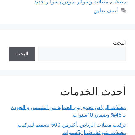
مظلات
,
مظلات وسواتر
,
مودرن سواتر حديد
أضف تعليق
البحث
البحث
أحدث الخدمات
مظلات الرياض تجمع بين الحماية من الشمس و الجودة
بـ 45% وضمان 10سنوات
تركيب مظلات الرياض..أكثرمن 500 تصميم لـتركيب
مظلات متنوعة..ضمان5سنوات