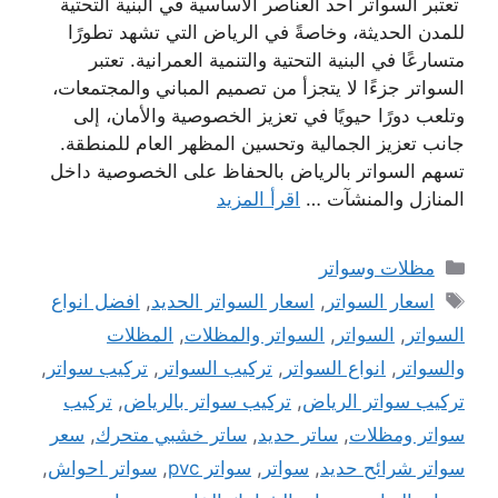
تعتبر السواتر أحد العناصر الأساسية في البنية التحتية
للمدن الحديثة، وخاصةً في الرياض التي تشهد تطورًا
متسارعًا في البنية التحتية والتنمية العمرانية. تعتبر
السواتر جزءًا لا يتجزأ من تصميم المباني والمجتمعات،
وتلعب دورًا حيويًا في تعزيز الخصوصية والأمان، إلى
جانب تعزيز الجمالية وتحسين المظهر العام للمنطقة.
تسهم السواتر بالرياض بالحفاظ على الخصوصية داخل
المنازل والمنشآت …
اقرأ المزيد
التصنيفات
مظلات وسواتر
الوسوم
اسعار السواتر
,
اسعار السواتر الحديد
,
افضل انواع
السواتر
,
السواتر
,
السواتر والمظلات
,
المظلات
والسواتر
,
انواع السواتر
,
تركيب السواتر
,
تركيب سواتر
,
تركيب سواتر الرياض
,
تركيب سواتر بالرياض
,
تركيب
سواتر ومظلات
,
ساتر حديد
,
ساتر خشبي متحرك
,
سعر
سواتر شرائح حديد
,
سواتر
,
سواتر pvc
,
سواتر احواش
,