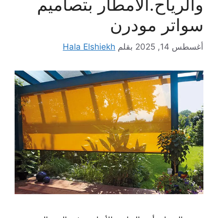
والرياح.الأمطار بتصاميم
سواتر مودرن
أغسطس 14, 2025
بقلم
Hala Elshiekh