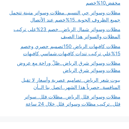
مخفض10%خصم
مظلات وسواتر حي النسيم..مظلات وسواتر متينة تتحمل
جميع الظروف الجوية..15%خصم عند الأتصال
مظلات وسواتر شمال الرياض..خصم 23%على تركيب
المظلات والسواتر هذا الصيف
مظلات كافيهات الرياض 150تصميم حصري وخصم
15%علي تركيب تندات كافيهات.شماسي كافيهات
مظلات وسواتر شرق الرياض..ظلّ وراحة مع عروض
مظلات وسواتر شرق الرياض
بيوت شعر الرياض..تصاميم عصرية وأسعار لا تقبل
المنافسة..حصرياً هذا الشهر..اتصل بنا الــأن
مظلات وسواتر فلل الرياض..مظلات فلل..سواتر
فلل..تركيب مظلات وسواتر فلل خلال 24 ساعة