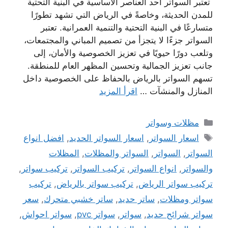
تعتبر السواتر أحد العناصر الأساسية في البنية التحتية
للمدن الحديثة، وخاصةً في الرياض التي تشهد تطورًا
متسارعًا في البنية التحتية والتنمية العمرانية. تعتبر
السواتر جزءًا لا يتجزأ من تصميم المباني والمجتمعات،
وتلعب دورًا حيويًا في تعزيز الخصوصية والأمان، إلى
جانب تعزيز الجمالية وتحسين المظهر العام للمنطقة.
تسهم السواتر بالرياض بالحفاظ على الخصوصية داخل
المنازل والمنشآت …
اقرأ المزيد
التصنيفات
مظلات وسواتر
الوسوم
اسعار السواتر
,
اسعار السواتر الحديد
,
افضل انواع
السواتر
,
السواتر
,
السواتر والمظلات
,
المظلات
والسواتر
,
انواع السواتر
,
تركيب السواتر
,
تركيب سواتر
,
تركيب سواتر الرياض
,
تركيب سواتر بالرياض
,
تركيب
سواتر ومظلات
,
ساتر حديد
,
ساتر خشبي متحرك
,
سعر
سواتر شرائح حديد
,
سواتر
,
سواتر pvc
,
سواتر احواش
,