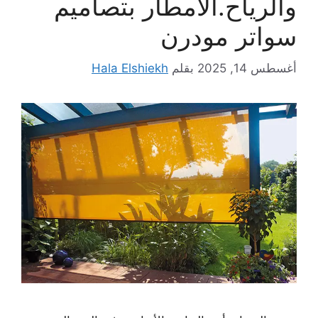
والرياح.الأمطار بتصاميم
سواتر مودرن
أغسطس 14, 2025
بقلم
Hala Elshiekh