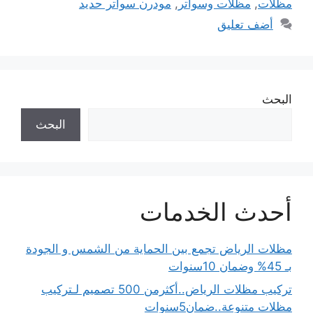
مظلات
,
مظلات وسواتر
,
مودرن سواتر حديد
أضف تعليق
البحث
البحث
أحدث الخدمات
مظلات الرياض تجمع بين الحماية من الشمس و الجودة
بـ 45% وضمان 10سنوات
تركيب مظلات الرياض..أكثرمن 500 تصميم لـتركيب
مظلات متنوعة..ضمان5سنوات