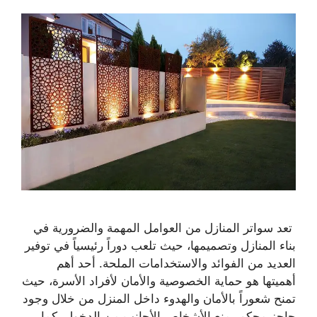
تعد سواتر المنازل من العوامل المهمة والضرورية في
بناء المنازل وتصميمها، حيث تلعب دوراً رئيسياً في توفير
العديد من الفوائد والاستخدامات الملحة. أحد أهم
أهميتها هو حماية الخصوصية والأمان لأفراد الأسرة، حيث
تمنح شعوراً بالأمان والهدوء داخل المنزل من خلال وجود
حاجز محكم يمنع الأشخاص الأجانب من الدخول. كما