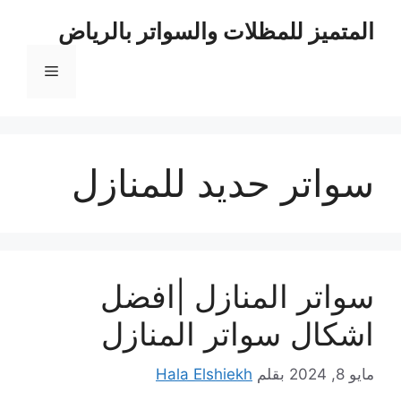
نتقل
المتميز للمظلات والسواتر بالرياض
لى
لمحتوى
القائمة
سواتر حديد للمنازل
سواتر المنازل |افضل
اشكال سواتر المنازل
مايو 8, 2024
بقلم
Hala Elshiekh