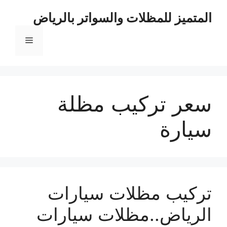
نتقل
المتميز للمظلات والسواتر بالرياض
لى
لمحتوى
القائمة
سعر تركيب مظلة
سيارة
تركيب مظلات سيارات
الرياض..مظلات سيارات