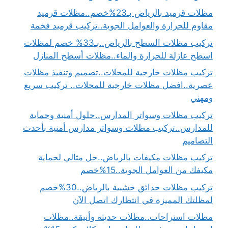
مظلات قرميد بالرياض بـ23%خصم..مظلات قرميد
مقاوم للحرارة والعوامل الجوية..تركيب قرميد فخمة
تركيب مظلات السطح بالرياض..بـ33% خصم لمظلات
اسطح عازلة للحرارة والماء..مظلات أسطح المنازل
تركيب مظلات خارجية للمحلات..تصميم وتنفيذ مظلات
عصرية..افضل مظلات خارجية للمحلات.. تركيب سريع
ومهني
تركيب مظلات وسواتر المدارس..حلول أمنية وحماية
للمدارس..تركيب مظلات وسواتر مدارس أمنية بأحدث
التصاميم
تركيب مظلات مكيفات بالرياض..حل مثالي لحماية
مكيفك من العوامل الجوية..15%خصم
تركيب مظلات حدائق خشبية بالرياض..30%خصم
لمظلتك المميزة في انتظارك اتصل الآن
مظلات استراحات..مظلات حديثة وأنيقة..مظلات