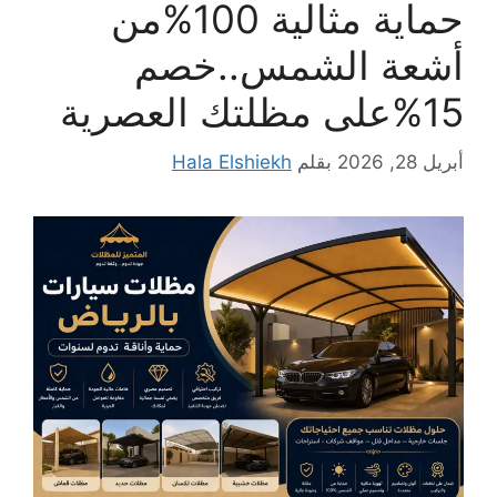
حماية مثالية 100%من
أشعة الشمس..خصم
15%على مظلتك العصرية
أبريل 28, 2026
بقلم
Hala Elshiekh