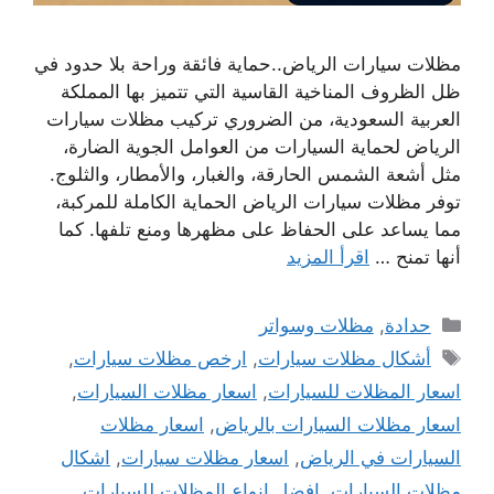
مظلات سيارات الرياض..حماية فائقة وراحة بلا حدود في
ظل الظروف المناخية القاسية التي تتميز بها المملكة
العربية السعودية، من الضروري تركيب مظلات سيارات
الرياض لحماية السيارات من العوامل الجوية الضارة،
مثل أشعة الشمس الحارقة، والغبار، والأمطار، والثلوج.
توفر مظلات سيارات الرياض الحماية الكاملة للمركبة،
مما يساعد على الحفاظ على مظهرها ومنع تلفها. كما
أنها تمنح …
اقرأ المزيد
التصنيفات
حدادة
,
مظلات وسواتر
الوسوم
أشكال مظلات سيارات
,
ارخص مظلات سيارات
,
اسعار المظلات للسيارات
,
اسعار مظلات السيارات
,
اسعار مظلات السيارات بالرياض
,
اسعار مظلات
السيارات في الرياض
,
اسعار مظلات سيارات
,
اشكال
مظلات السيارات
,
افضل انواع المظلات للسيارات
,