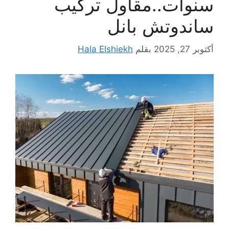
سنوات..مقاول تركيب
ساندوتش بانل
أكتوبر 27, 2025
بقلم
Hala Elshiekh