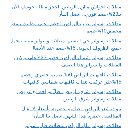
مظلات احواش منازل الرياض..احجز مظلة حوشك الآن
بـ23%خصم فوري.. اتصل الــأن
مظلات وسواتر غرب الرياض..احصل على مظلتك بسعر
مخفض10%خصم
مظلات وسواتر حي النسيم..مظلات وسواتر متينة تتحمل
جميع الظروف الجوية..15%خصم عند الأتصال
مظلات وسواتر شمال الرياض..خصم 23%على تركيب
المظلات والسواتر هذا الصيف
مظلات كافيهات الرياض 150تصميم حصري وخصم
15%علي تركيب تندات كافيهات.شماسي كافيهات
مظلات وسواتر شرق الرياض..ظلّ وراحة مع عروض
مظلات وسواتر شرق الرياض
بيوت شعر الرياض..تصاميم عصرية وأسعار لا تقبل
المنافسة..حصرياً هذا الشهر..اتصل بنا الــأن
مظلات وسواتر فلل الرياض..مظلات فلل..سواتر