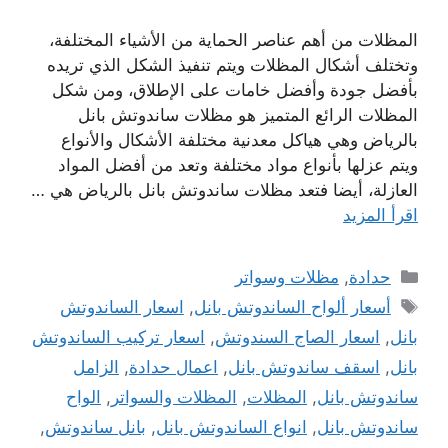
المظلات من أهم عناصر الحماية من الأشياء المختلفة،
وتختلف أشكال المظلات ويتم تنفيذ الشكل الذي تريده
بأفضل جودة وأفضل خامات على الإطلاق، ومن شكل
المظلات الرائع المتميز هو مظلات ساندوتش بانل
بالرياض وهي هياكل معدنية مختلفة الأشكال والأنواع
ويتم عزلها بأنواع مواد مختلفة وتعد من أفضل المواد
العازلة، أيضا فتعد مظلات ساندوتش بانل بالرياض هي …
اقرأ المزيد
التصنيفات
حدادة
,
مظلات وسواتر
الوسوم
أسعار ألواح الساندوتش بانل
,
اسعار الساندوتش
بانل
,
اسعار الصاج السندوتش
,
اسعار تركيب الساندوتش
بانل
,
اسقف ساندوتش بانل
,
اعمال حدادة
,
الزامل
ساندوتش بانل
,
المظلات
,
المظلات والسواتر
,
الواح
ساندوتش بانل
,
انواع الساندوتش بانل
,
بانل ساندوتش
,