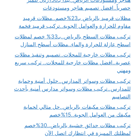
حصرياً..افضل تصميم هناجر ومستودعات
مظلات قرميد بالرياض بـ23%خصم..مظلات قرميد
مقاوم للحرارة والعوامل الجوية..تركيب قرميد فخمة
تركيب مظلات السطح بالرياض..بـ33% خصم لمظلات
اسطح عازلة للحرارة والماء..مظلات أسطح المنازل
تركيب مظلات خارجية للمحلات..تصميم وتنفيذ مظلات
عصرية..افضل مظلات خارجية للمحلات.. تركيب سريع
ومهني
تركيب مظلات وسواتر المدارس..حلول أمنية وحماية
للمدارس..تركيب مظلات وسواتر مدارس أمنية بأحدث
التصاميم
تركيب مظلات مكيفات بالرياض..حل مثالي لحماية
مكيفك من العوامل الجوية..15%خصم
تركيب مظلات حدائق خشبية بالرياض..30%خصم
لمظلتك المميزة في انتظارك اتصل الآن