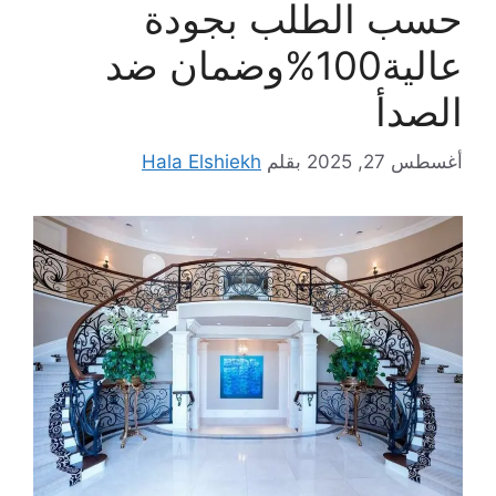
حسب الطلب بجودة
عالية100%وضمان ضد
الصدأ
أغسطس 27, 2025
بقلم
Hala Elshiekh