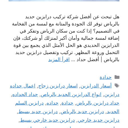
هل تبحث عن أفضل شركة تركيب درابزين حديد
بالرياض توفر لك الجودة والمتانة مع لمسة من الفخامة
في التصميم؟ إذا كنت من سكان الرياض وتفكر في
إضافة لمسة جمالية وأمان أكبر لمنزلك أو شركتك، فإن
الدرابزين الحديدي هو الحل الأمثل الذي يجمع بين قوة
التحمل وروعة المظهر. تركيب وتفصيل درابزين حديد
بالرياض | أفضل حداد …
اقرأ المزيد
التصنيفات
حدادة
الوسوم
أسعار الدرابزين
,
اسعار درابزين زجاج
,
اعمال حداده
درابزين
,
انواع الدرابزين الحديد بالرياص
,
حداد الحداده
,
حداد درابزين بالرياض
,
حدادة
,
حداده
,
درابزين السلم
الحديد
,
درابزين حديد بالرياض
,
درابزين حديد بسيط
,
درابزين حديد خارجي
,
درابزين حديد خارجي بسيط
,