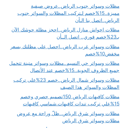
مظلات وسواتر جنوب الرياض..عروض صيفية
مميزة..15%خصم لـتركيب المظلات والسواتر جنوب
الرياض..اتصل بنا الـأن
مظلات احواش منازل الرياض..احجز مظلة حوشك الآن
بـ23%خصم فوري.. اتصل الــأن
مظلات وسواتر غرب الرياض..احصل على مظلتك بسعر
مخفض10%خصم
مظلات وسواتر حي النسيم..مظلات وسواتر متينة تتحمل
جميع الظروف الجوية..15%خصم عند الأتصال
مظلات وسواتر شمال الرياض..خصم 23%على تركيب
المظلات والسواتر هذا الصيف
مظلات كافيهات الرياض 150تصميم حصري وخصم
15%علي تركيب تندات كافيهات.شماسي كافيهات
مظلات وسواتر شرق الرياض..ظلّ وراحة مع عروض
مظلات وسواتر شرق الرياض