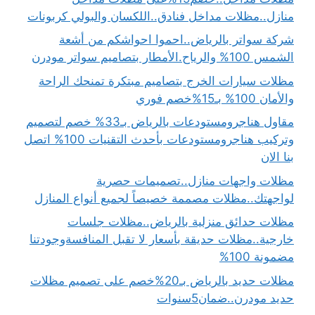
منازل..مظلات مداخل فنادق..اللكسان والبولي كربونات
شركة سواتر بالرياض..احموا احواشكم من أشعة
الشمس 100% والرياح.الأمطار بتصاميم سواتر مودرن
مظلات سيارات الخرج بتصاميم مبتكرة تمنحك الراحة
والأمان 100% بـ15%خصم فوري
مقاول هناجرومستودعات بالرياض بـ33% خصم لتصميم
وتركيب هناجرومستودعات بأحدث التقنيات 100% اتصل
بنا الان
مظلات واجهات منازل..تصميمات حصرية
لواجهتك..مظلات مصممة خصيصاً لجميع أنواع المنازل
مظلات حدائق منزلية بالرياض..مظلات جلسات
خارجية..مظلات حديقة بأسعار لا تقبل المنافسةوجودتنا
مضمونة 100%
مظلات حديد بالرياض بـ20%خصم على تصميم مظلات
حديد مودرن..ضمان5سنوات