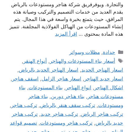
والتجارة. ويوفرفريق شركة هناجر ومستودعات بالرياض
يقدم العديد من خدمات التصميم والتركيب وصيانة هذه
المرافق، حيث يتمتع بخبرة واسعة في هذا المجال. يتم
إنشاء المستودعات من الهياكل الفولاذية المجلفنة. تتميز
هذه المادة بمحتوى …
اقرأ المزيد
التصنيفات
حدادة
,
مظلات وسواتر
الوسوم
أسعار بناء المستودعات والهناجر
,
أنواع الهنقر
,
اسعار الهناجر الحديد
,
اسعار الهناجر الحديد بالرياض
,
اسعار حديد الهناجر
,
اسعار هناجر الزامل
,
اسقف هناجر
,
اشكال الهناجر
,
انواع الهناجر
,
بناء المستودعات
,
بناء
مستودعات هناجر
,
بناء هناجر دورين
,
بناء هناجر
ومستودعات
,
تركيب سقف هنقر بالرياض
,
تركيب هناجر
,
تركيب هناجر الرياض
,
تركيب هناجر حديد
,
تركيب هناجر
حديد بالرياض
,
تركيب هناجر ومستودعات
,
تصميم قواعد
الهناجر
,
تصميم هناجر حديد
,
تصميم هناجر حديد