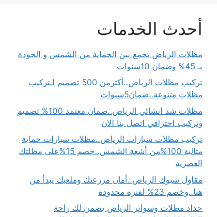
أحدث الخدمات
مظلات الرياض تجمع بين الحماية من الشمس و الجودة
بـ 45% وضمان 10سنوات
تركيب مظلات الرياض..أكثرمن 500 تصميم لـتركيب
مظلات متنوعة..ضمان5سنوات
مظلات شد انشائي الرياض..ضمان معتمد 100% تصميم
وتركيب احترافي اتصل بنا الان
تركيب مظلات سيارات الرياض..مظلات سيارات حماية
مثالية 100%من أشعة الشمس..خصم 15%على مظلتك
العصرية
مقاول شبوك الرياض..أمان مزرعتك وملعبك يبدأ من
هنا..وخصم 23% لفترة محدودة
حداد مظلات وسواتر الرياض يضمن لك راحة