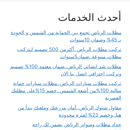
أحدث الخدمات
مظلات الرياض تجمع بين الحماية من الشمس و الجودة
بـ 45% وضمان 10سنوات
تركيب مظلات الرياض..أكثرمن 500 تصميم لـتركيب
مظلات متنوعة..ضمان5سنوات
مظلات شد انشائي الرياض..ضمان معتمد 100% تصميم
وتركيب احترافي اتصل بنا الان
تركيب مظلات سيارات الرياض..مظلات سيارات حماية
مثالية 100%من أشعة الشمس..خصم 15%على مظلتك
العصرية
مقاول شبوك الرياض..أمان مزرعتك وملعبك يبدأ من
هنا..وخصم 23% لفترة محدودة
حداد مظلات وسواتر الرياض يضمن لك راحة