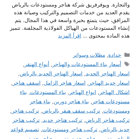
والتجارة. ويوفرفريق شركة هناجر ومستودعات بالرياض
يقدم العديد من خدمات التصميم والتركيب وصيانة هذه
المرافق، حيث يتمتع بخبرة واسعة في هذا المجال. يتم
إنشاء المستودعات من الهياكل الفولاذية المجلفنة. تتميز
هذه المادة بمحتوى …
اقرأ المزيد
التصنيفات
حدادة
,
مظلات وسواتر
الوسوم
أسعار بناء المستودعات والهناجر
,
أنواع الهنقر
,
اسعار الهناجر الحديد
,
اسعار الهناجر الحديد بالرياض
,
اسعار حديد الهناجر
,
اسعار هناجر الزامل
,
اسقف هناجر
,
اشكال الهناجر
,
انواع الهناجر
,
بناء المستودعات
,
بناء
مستودعات هناجر
,
بناء هناجر دورين
,
بناء هناجر
ومستودعات
,
تركيب سقف هنقر بالرياض
,
تركيب هناجر
,
تركيب هناجر الرياض
,
تركيب هناجر حديد
,
تركيب هناجر
حديد بالرياض
,
تركيب هناجر ومستودعات
,
تصميم قواعد
الهناجر
,
تصميم هناجر حديد
,
تصميم هناجر حديد