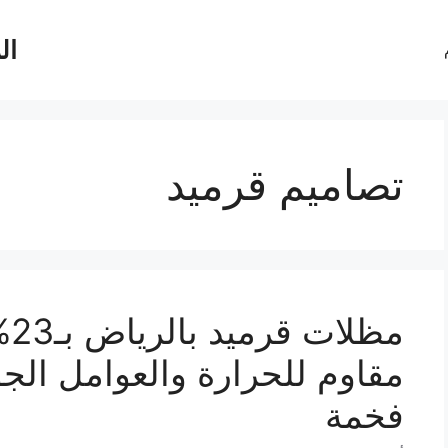
ال
تصاميم قرميد
مظ
مقاوم للحرارة والعوامل الجو
فخمة