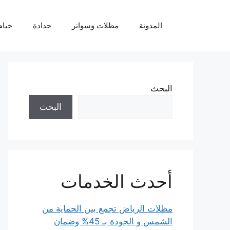
نتقل
لى
المدونة
مظلات وسواتر
حدادة
خيام
لمحتوى
البحث
البحث
أحدث الخدمات
مظلات الرياض تجمع بين الحماية من
الشمس و الجودة بـ 45% وضمان