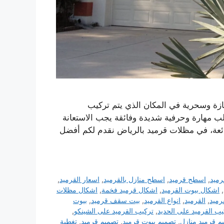
زة وسحرية في المكان الذي يتم تركيب
ب مهارة وحرفية شديدة وفائقة يجب الاستعانة
ئعة، في مظلات قرميد بالرياض نقدم لكم أفضل
رميد
,
اسطح قرميد
,
اسطح منازل بالقرميد
,
اسعار القرميد
,
,
اشكال بيوت القرميد
,
اشكال قرميد فخمة
,
اشكال مظلات
رميد
,
القرميد
,
انواع القرميد
,
بيت سقف قرميد
,
بيوت
يب القرميد على الحديد
,
تركيب القرميد على الشينكو
,
م قرميد منازل
,
تصميم بيوت قرميد
,
تصميم قرميد
,
تغطية