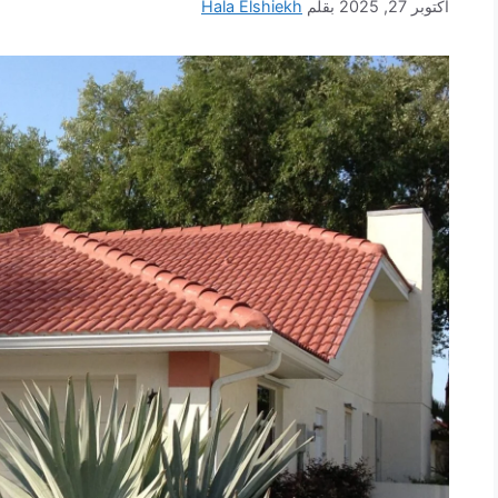
أكتوبر 27, 2025
بقلم
Hala Elshiekh