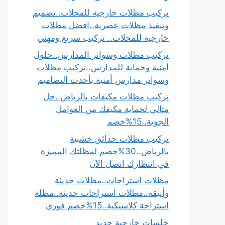
تركيب مظلات خارجية للمحلات..تصميم
وتنفيذ مظلات عصرية..افضل مظلات
خارجية للمحلات.. تركيب سريع ومهني
تركيب مظلات وسواتر المدارس..حلول
أمنية وحماية للمدارس..تركيب مظلات
وسواتر مدارس أمنية بأحدث التصاميم
تركيب مظلات مكيفات بالرياض..حل
مثالي لحماية مكيفك من العوامل
الجوية..15%خصم
تركيب مظلات حدائق خشبية
بالرياض..30%خصم لمظلتك المميزة
في انتظارك اتصل الآن
مظلات استراحات..مظلات حديثة
وأنيقة..مظلات استراحات حديثة..مظلة
استراحة كلاسيكية..15%خصم فوري
جلسات خارجية حديد