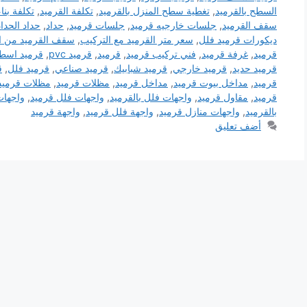
السطح بالقرميد
,
تغطية سطح المنزل بالقرميد
,
تكلفة القرميد
,
تكلفة بنا
سقف القرميد
,
جلسات خارجيه قرميد
,
جلسات قرميد
,
حداد
,
حداد الحدا
ديكورات قرميد فلل
,
سعر متر القرميد مع التركيب
,
سقف القرميد من ا
قرميد
,
غرفة قرميد
,
فني تركيب قرميد
,
قرميد
,
قرميد pvc
,
قرميد اسطح
قرميد حديد
,
قرميد خارجي
,
قرميد شبابيك
,
قرميد صناعي
,
قرميد فلل
,
ق
قرميد
,
مداخل بيوت قرميد
,
مداخل قرميد
,
مظلات قرميد
,
مظلات قرميد
قرميد
,
مقاول قرميد
,
واجهات فلل بالقرميد
,
واجهات فلل قرميد
,
واجهات
بالقرميد
,
واجهات منازل قرميد
,
واجهة فلل قرميد
,
واجهة قرميد
أضف تعليق