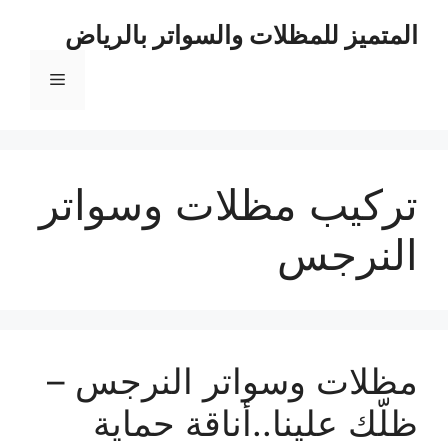
نتقل
المتميز للمظلات والسواتر بالرياض
لى
لمحتوى
القائمة
تركيب مظلات وسواتر
النرجس
مظلات وسواتر النرجس –
ظلّك علينا..أناقة حماية