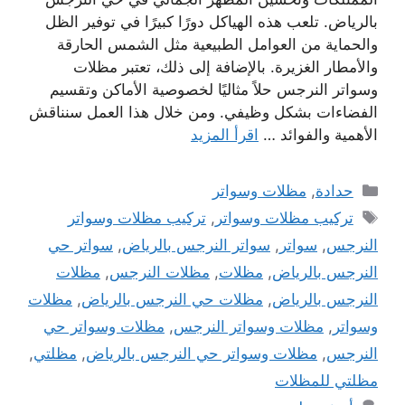
بالرياض. تلعب هذه الهياكل دورًا كبيرًا في توفير الظل
والحماية من العوامل الطبيعية مثل الشمس الحارقة
والأمطار الغزيرة. بالإضافة إلى ذلك، تعتبر مظلات
وسواتر النرجس حلاً مثاليًا لخصوصية الأماكن وتقسيم
الفضاءات بشكل وظيفي. ومن خلال هذا العمل سنناقش
الأهمية والفوائد …
اقرأ المزيد
التصنيفات
حدادة
,
مظلات وسواتر
الوسوم
تركيب مظلات وسواتر
,
تركيب مظلات وسواتر
النرجس
,
سواتر
,
سواتر النرجس بالرياض
,
سواتر حي
النرجس بالرياض
,
مظلات
,
مظلات النرجس
,
مظلات
النرجس بالرياض
,
مظلات حي النرجس بالرياض
,
مظلات
وسواتر
,
مظلات وسواتر النرجس
,
مظلات وسواتر حي
النرجس
,
مظلات وسواتر حي النرجس بالرياض
,
مظلتي
,
مظلتي للمظلات