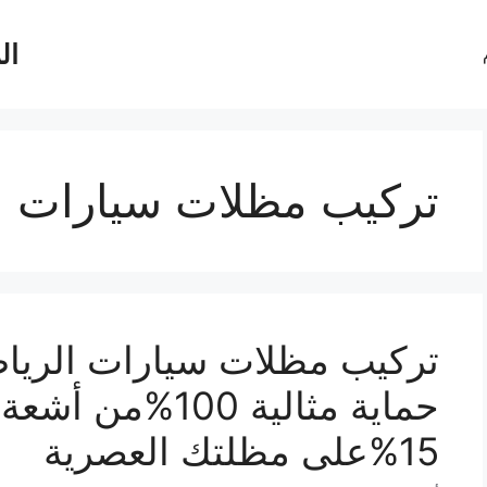
ال
تركيب مظلات سيارات ا
تركيب مظلات سيارات الريا
حماية مثالية 00
15%على مظلتك العصرية