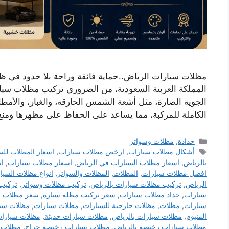
مظلات سيارات الرياض..حماية فائقة وراحة بلا حدود في ظل 
المملكة العربية السعودية، من الضروري تركيب مظلات سيا
الجوية الضارة، مثل أشعة الشمس الحارقة، والغبار، والأمطا
الكاملة للمركبة، مما يساعد على الحفاظ على مظهرها ومنع ت
التصنيفات
حدادة
,
مظلات وسواتر
الوسوم
أشكال مظلات سيارات
,
ارخص مظلات سيارات
,
اسعار المظلات للس
بالرياض
,
اسعار مظلات السيارات في الرياض
,
اسعار مظلات سيارات
,
اش
افضل مظلات سيارات
,
المظلات
,
المظلات والسواتر
,
انواع مظلات السيا
الرياض
,
تركيب مظلات سيارات بالرياض
,
تركيب مظلات وسواتر
,
تركيب
سيارات
,
حداد مظلات سيارات
,
سعر تركيب مظلة سيارة
,
سعر مظلات ا
سيارات
,
مظلات
,
مظلات خارجية للسيارات
,
مظلات سيارات
,
مظلات سيا
المنيوم
,
مظلات سيارات بالرياض
,
مظلات سيارات حديثة
,
مظلات سيارات
مظلات سيارات رخيصة بالرياض
,
مظلات سيارات رخيصة حراج
,
مظلات 