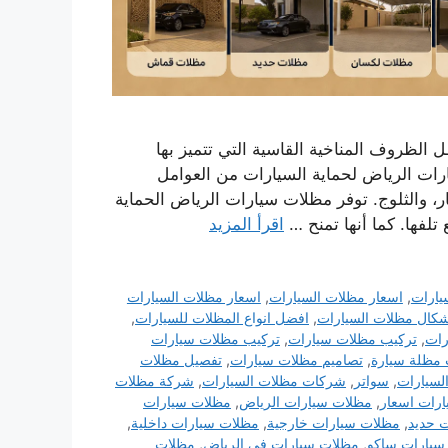
الظروف المناخية القاسية التي تتميز بها
رات الرياض لحماية السيارات من العوامل
ر، والثلوج. توفر مظلات سيارات الرياض الحماية
لفها. كما أنها تمنح …
اقرأ المزيد
يارات
,
اسعار مظلات السيارات
,
اسعار مظلات السيارات
كال مظلات السيارات
,
افضل انواع المظلات للسيارات
,
رات
,
تركيب مظلات سيارات
,
تركيب مظلات سيارات
 مظلة سيارة
,
تصاميم مظلات سيارات
,
تفصيل مظلات
لسيارات
,
سواتر
,
شركات مظلات السيارات
,
شركة مظلات
رات اسعار
,
مظلات سيارات الرياض
,
مظلات سيارات
 حديد
,
مظلات سيارات خارجية
,
مظلات سيارات داخلية
,
سيارات ساكو
,
مظلات سيارات في الرياض
,
مظلات