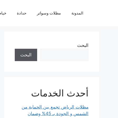
نتقل
لى
المدونة
مظلات وسواتر
حدادة
خيام
لمحتوى
البحث
البحث
أحدث الخدمات
مظلات الرياض تجمع بين الحماية من
الشمس و الجودة بـ 45% وضمان