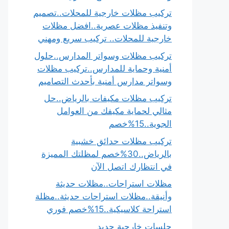
تركيب مظلات خارجية للمحلات..تصميم
وتنفيذ مظلات عصرية..افضل مظلات
خارجية للمحلات.. تركيب سريع ومهني
تركيب مظلات وسواتر المدارس..حلول
أمنية وحماية للمدارس..تركيب مظلات
وسواتر مدارس أمنية بأحدث التصاميم
تركيب مظلات مكيفات بالرياض..حل
مثالي لحماية مكيفك من العوامل
الجوية..15%خصم
تركيب مظلات حدائق خشبية
بالرياض..30%خصم لمظلتك المميزة
في انتظارك اتصل الآن
مظلات استراحات..مظلات حديثة
وأنيقة..مظلات استراحات حديثة..مظلة
استراحة كلاسيكية..15%خصم فوري
جلسات خارجية حديد