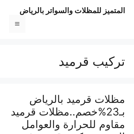
نتقل
المتميز للمظلات والسواتر بالرياض
لى
لمحتوى
القائمة
تركيب قرميد
مظلات قرميد بالرياض
بـ23%خصم..مظلات قرميد
مقاوم للحرارة والعوامل