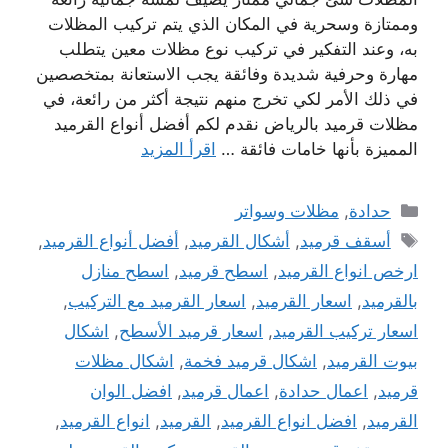
وممتازة وسحرية في المكان الذي يتم تركيب المظلات
به، وعند التفكير في تركيب نوع مظلات معين يتطلب
مهارة وحرفية شديدة وفائقة يجب الاستعانة بمتخصصين
في ذلك الأمر لكي تخرج منهم نتيجة أكثر من رائعة، في
مظلات قرميد بالرياض نقدم لكم أفضل أنواع القرميد
المميزة بأنها خامات فائقة …
اقرأ المزيد
التصنيفات
حدادة
,
مظلات وسواتر
الوسوم
أسقف قرميد
,
أشكال القرميد
,
أفضل أنواع القرميد
,
ارخص انواع القرميد
,
اسطح قرميد
,
اسطح منازل
بالقرميد
,
اسعار القرميد
,
اسعار القرميد مع التركيب
,
اسعار تركيب القرميد
,
اسعار قرميد الأسطح
,
اشكال
بيوت القرميد
,
اشكال قرميد فخمة
,
اشكال مظلات
قرميد
,
اعمال حدادة
,
اعمال قرميد
,
افضل الوان
القرميد
,
افضل انواع القرميد
,
القرميد
,
انواع القرميد
,