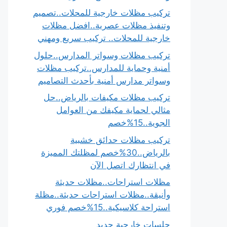
تركيب مظلات خارجية للمحلات..تصميم
وتنفيذ مظلات عصرية..افضل مظلات
خارجية للمحلات.. تركيب سريع ومهني
تركيب مظلات وسواتر المدارس..حلول
أمنية وحماية للمدارس..تركيب مظلات
وسواتر مدارس أمنية بأحدث التصاميم
تركيب مظلات مكيفات بالرياض..حل
مثالي لحماية مكيفك من العوامل
الجوية..15%خصم
تركيب مظلات حدائق خشبية
بالرياض..30%خصم لمظلتك المميزة
في انتظارك اتصل الآن
مظلات استراحات..مظلات حديثة
وأنيقة..مظلات استراحات حديثة..مظلة
استراحة كلاسيكية..15%خصم فوري
جلسات خارجية حديد