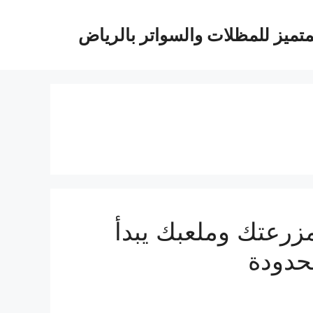
متميز للمظلات والسواتر بالرياض
زرعتك وملعبك يبدأ