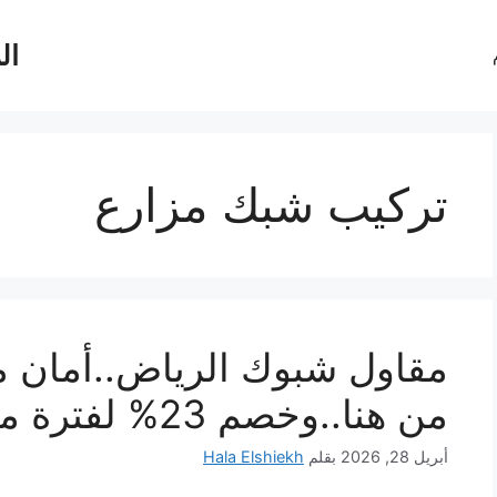
ال
تركيب شبك مزارع
مقاول شبوك الرياض..أمان م
من هنا..وخصم 23% لفترة محدودة
أبريل 28, 2026
بقلم
Hala Elshiekh