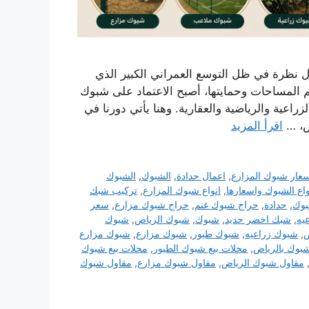
 نظرة في ظل التوسع العمراني الكبير الذي
م المساحات وحمايتها، أصبح الاعتماد على شبوك
اعية والرياضية والعقارية. وهنا يأتي دورنا في
ض، …
اقرأ المزيد
عار شبوك المزارع
,
اعمال حدادة
,
الشبوك
,
الشبوك
واع الشبوك واسعارها
,
انواع شبوك المزارع
,
تركيب شبك
بوك
,
حدادة
,
حراج شبوك غنم
,
حراج شبوك مزارع
,
سعر
يه
,
شبك اخضر حديد
,
شبوك
,
شبوك الرياص
,
شبوك
ض
,
شبوك زراعيه
,
شبوك طيور
,
شبوك مزارع
,
شبوك مزارع
شبوك بالرياض
,
محلات بيع شبوك الطيور
,
محلات بيع شبوك
مقاول شبوك الرياض
,
مقاول شبوك مزارع
,
مقاول شبوك