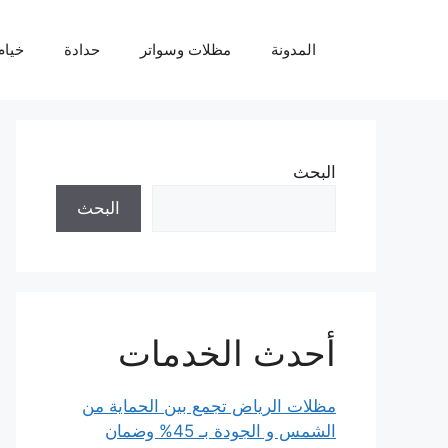
نتقل
لى
المدونة
مظلات وسواتر
حدادة
خيام
لمحتوى
البحث
البحث
أحدث الخدمات
مظلات الرياض تجمع بين الحماية من
الشمس و الجودة بـ 45% وضمان