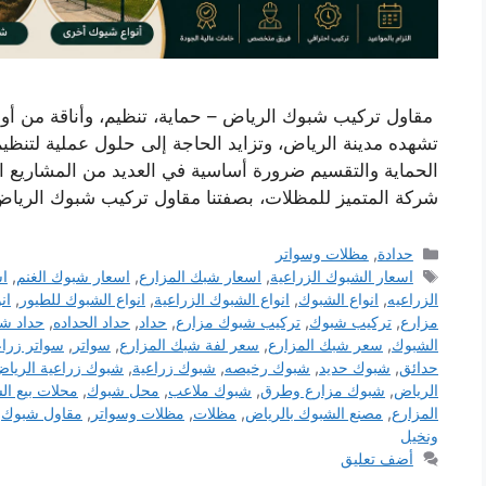
مقاول تركيب شبوك الرياض – حماية، تنظيم، وأناقة من أول
تشهده مدينة الرياض، وتزايد الحاجة إلى حلول عملية لتنظي
الحماية والتقسيم ضرورة أساسية في العديد من المشاريع الزر
شركة المتميز للمظلات، بصفتنا مقاول تركيب شبوك الريا
التصنيفات
حدادة
,
مظلات وسواتر
الوسوم
اسعار الشبوك الزراعية
,
اسعار شبك المزارع
,
اسعار شبوك الغنم
,
اس
الزراعيه
,
انواع الشبوك
,
انواع الشبوك الزراعية
,
انواع الشبوك للطيور
,
ان
مزارع
,
تركيب شبوك
,
تركيب شبوك مزارع
,
حداد
,
حداد الحداده
,
حداد ش
الشبوك
,
سعر شبك المزارع
,
سعر لفة شبك المزارع
,
سواتر
,
سواتر زراع
حدائق
,
شبوك حديد
,
شبوك رخيصه
,
شبوك زراعية
,
شبوك زراعية الريا
الرياض
,
شبوك مزارع وطرق
,
شبوك ملاعب
,
محل شبوك
,
محلات بيع ال
المزارع
,
مصنع الشبوك بالرياض
,
مظلات
,
مظلات وسواتر
,
مقاول شبوك
,
ونخيل
أضف تعليق