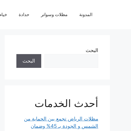
نتقل
لى
المدونة
مظلات وسواتر
حدادة
خيام
لمحتوى
البحث
البحث
أحدث الخدمات
مظلات الرياض تجمع بين الحماية من
الشمس و الجودة بـ 45% وضمان