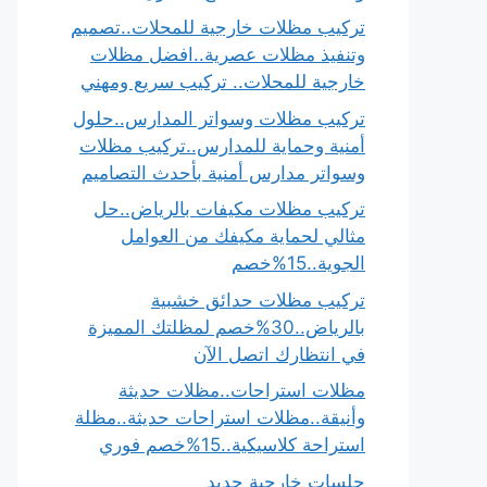
تركيب مظلات خارجية للمحلات..تصميم
وتنفيذ مظلات عصرية..افضل مظلات
خارجية للمحلات.. تركيب سريع ومهني
تركيب مظلات وسواتر المدارس..حلول
أمنية وحماية للمدارس..تركيب مظلات
وسواتر مدارس أمنية بأحدث التصاميم
تركيب مظلات مكيفات بالرياض..حل
مثالي لحماية مكيفك من العوامل
الجوية..15%خصم
تركيب مظلات حدائق خشبية
بالرياض..30%خصم لمظلتك المميزة
في انتظارك اتصل الآن
مظلات استراحات..مظلات حديثة
وأنيقة..مظلات استراحات حديثة..مظلة
استراحة كلاسيكية..15%خصم فوري
جلسات خارجية حديد