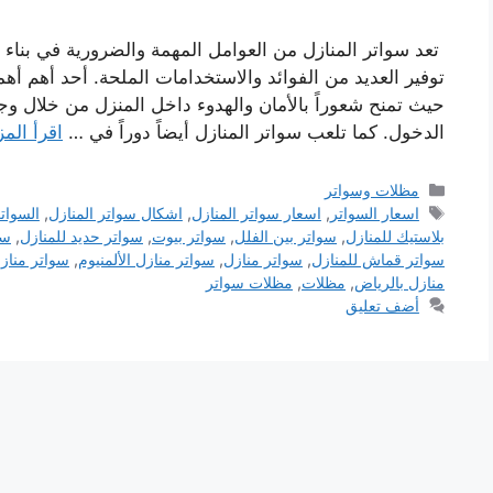
تعد سواتر المنازل من العوامل المهمة والضرورية في بناء ا
توفير العديد من الفوائد والاستخدامات الملحة. أحد أهم أهم
حيث تمنح شعوراً بالأمان والهدوء داخل المنزل من خلال 
الدخول. كما تلعب سواتر المنازل أيضاً دوراً في …
اقرأ المز
التصنيفات
مظلات وسواتر
الوسوم
اسعار السواتر
,
اسعار سواتر المنازل
,
اشكال سواتر المنازل
,
السوات
بلاستيك للمنازل
,
سواتر بين الفلل
,
سواتر بيوت
,
سواتر حديد للمنازل
,
سو
سواتر قماش للمنازل
,
سواتر منازل
,
سواتر منازل الألمنيوم
,
سواتر مناز
منازل بالرياض
,
مظلات
,
مظلات سواتر
أضف تعليق