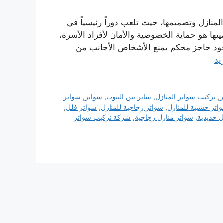
لمنازل وتصميمها، حيث تلعب دوراً رئيسياً في
يتها هو حماية الخصوصية والأمان لأفراد الأسرة،
وجود حاجز محكم يمنع الأشخاص الأجانب من
يد
ر
,
تركيب سواتر المنازل
,
ساتر بين البيوت
,
سواتر
,
سواتر
اتر خشبية للمنازل
,
سواتر زجاجية للمنازل
,
سواتر فلل
,
ل حديدية
,
سواتر منازل زجاجية
,
شركة تركيب سواتر