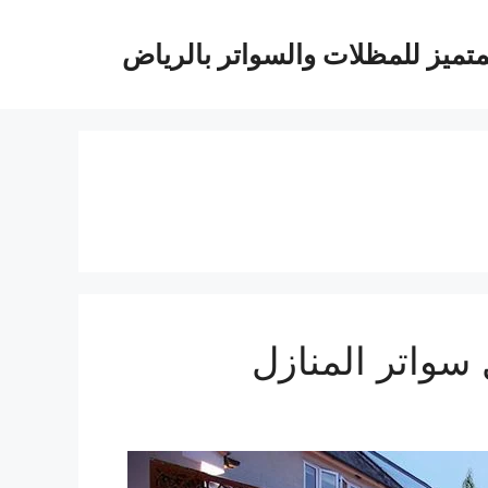
متميز للمظلات والسواتر بالرياض
سواتر المنازل