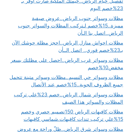
تفصيل خيام الرياض..خيمتك الملكية صارت أوفر بـ
23%خصم اليوم
مظلات وسواتر جنوب الرياض..عروض صيفية
مميزة..15%خصم لـتركيب المظلات والسواتر جنوب
الرياض..اتصل بنا الـأن
مظلات احواش منازل الرياض..احجز مظلة حوشك الآن
بـ23%خصم فوري.. اتصل الــأن
مظلات وسواتر غرب الرياض..احصل على مظلتك بسعر
مخفض10%خصم
مظلات وسواتر حي النسيم..مظلات وسواتر متينة تتحمل
جميع الظروف الجوية..15%خصم عند الأتصال
مظلات وسواتر شمال الرياض..خصم 23%على تركيب
المظلات والسواتر هذا الصيف
مظلات كافيهات الرياض 150تصميم حصري وخصم
15%علي تركيب تندات كافيهات.شماسي كافيهات
مظلات وسواتر شرق الرياض..ظلّ وراحة مع عروض