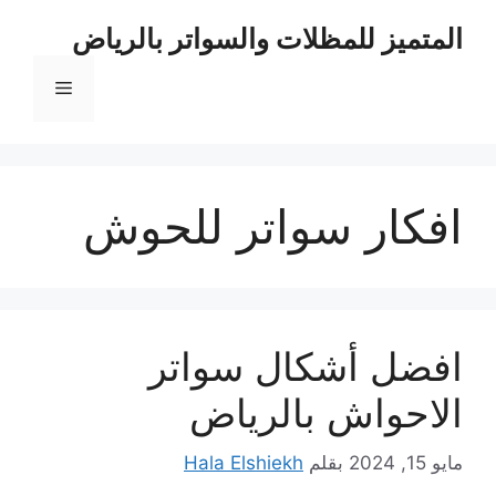
نتقل
المتميز للمظلات والسواتر بالرياض
لى
لمحتوى
القائمة
افكار سواتر للحوش
افضل أشكال سواتر
الاحواش بالرياض
مايو 15, 2024
بقلم
Hala Elshiekh