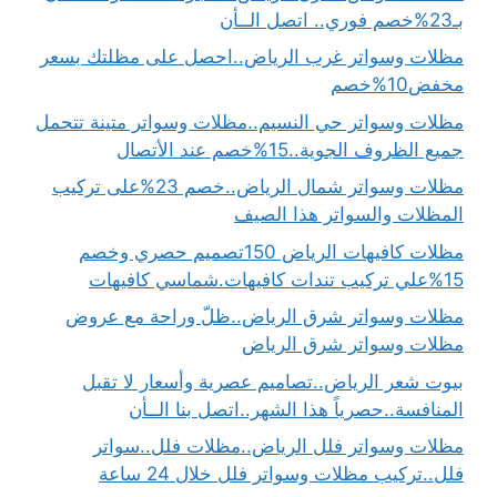
بـ23%خصم فوري.. اتصل الــأن
مظلات وسواتر غرب الرياض..احصل على مظلتك بسعر
مخفض10%خصم
مظلات وسواتر حي النسيم..مظلات وسواتر متينة تتحمل
جميع الظروف الجوية..15%خصم عند الأتصال
مظلات وسواتر شمال الرياض..خصم 23%على تركيب
المظلات والسواتر هذا الصيف
مظلات كافيهات الرياض 150تصميم حصري وخصم
15%علي تركيب تندات كافيهات.شماسي كافيهات
مظلات وسواتر شرق الرياض..ظلّ وراحة مع عروض
مظلات وسواتر شرق الرياض
بيوت شعر الرياض..تصاميم عصرية وأسعار لا تقبل
المنافسة..حصرياً هذا الشهر..اتصل بنا الــأن
مظلات وسواتر فلل الرياض..مظلات فلل..سواتر
فلل..تركيب مظلات وسواتر فلل خلال 24 ساعة