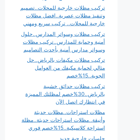
تركيب مظلات خارجية للمحلات..تصميم
وتنفيذ مظلات عصرية..افضل مظلات
خارجية للمحلات.. تركيب سريع ومهني
تركيب مظلات وسواتر المدارس..حلول
أمنية وحماية للمدارس..تركيب مظلات
وسواتر مدارس أمنية بأحدث التصاميم
تركيب مظلات مكيفات بالرياض..حل
مثالي لحماية مكيفك من العوامل
الجوية..15%خصم
تركيب مظلات حدائق خشبية
بالرياض..30%خصم لمظلتك المميزة
في انتظارك اتصل الآن
مظلات استراحات..مظلات حديثة
وأنيقة..مظلات استراحات حديثة..مظلة
استراحة كلاسيكية..15%خصم فوري
جلسات خارجية حديد