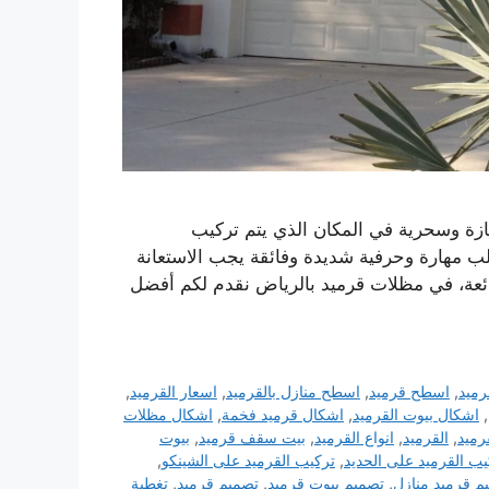
زة وسحرية في المكان الذي يتم تركيب
ب مهارة وحرفية شديدة وفائقة يجب الاستعانة
ئعة، في مظلات قرميد بالرياض نقدم لكم أفضل
رميد
,
اسطح قرميد
,
اسطح منازل بالقرميد
,
اسعار القرميد
,
,
اشكال بيوت القرميد
,
اشكال قرميد فخمة
,
اشكال مظلات
رميد
,
القرميد
,
انواع القرميد
,
بيت سقف قرميد
,
بيوت
يب القرميد على الحديد
,
تركيب القرميد على الشينكو
,
م قرميد منازل
,
تصميم بيوت قرميد
,
تصميم قرميد
,
تغطية