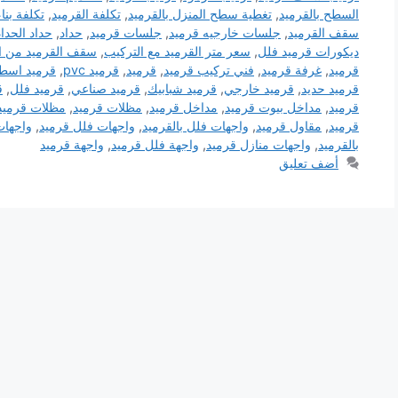
السطح بالقرميد
,
تغطية سطح المنزل بالقرميد
,
تكلفة القرميد
,
تكلفة بنا
سقف القرميد
,
جلسات خارجيه قرميد
,
جلسات قرميد
,
حداد
,
حداد الحدا
ديكورات قرميد فلل
,
سعر متر القرميد مع التركيب
,
سقف القرميد من ا
قرميد
,
غرفة قرميد
,
فني تركيب قرميد
,
قرميد
,
قرميد pvc
,
قرميد اسطح
قرميد حديد
,
قرميد خارجي
,
قرميد شبابيك
,
قرميد صناعي
,
قرميد فلل
,
ق
قرميد
,
مداخل بيوت قرميد
,
مداخل قرميد
,
مظلات قرميد
,
مظلات قرميد
قرميد
,
مقاول قرميد
,
واجهات فلل بالقرميد
,
واجهات فلل قرميد
,
واجهات
بالقرميد
,
واجهات منازل قرميد
,
واجهة فلل قرميد
,
واجهة قرميد
أضف تعليق