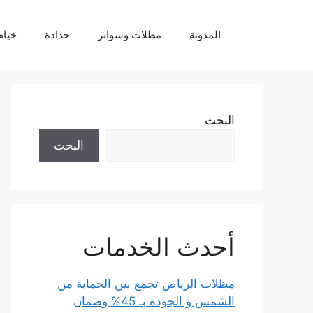
نتقل
لى
المدونة
مظلات وسواتر
حدادة
خيام
لمحتوى
البحث
البحث
أحدث الخدمات
مظلات الرياض تجمع بين الحماية من
الشمس و الجودة بـ 45% وضمان