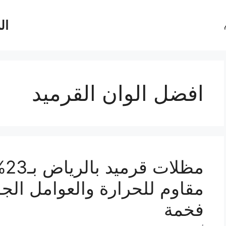
ال
افضل الوان القرميد
مظ
مقاوم للحرارة والعوامل الجو
فخمة