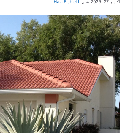
أكتوبر 27, 2025
بقلم
Hala Elshiekh