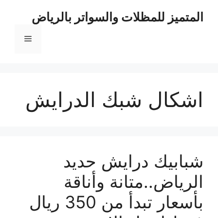
نتقل
المتميز للمظلات والسواتر بالرياض
لى
لمحتوى
القائمة
اشكال شبك الدرايش
شبابيك درايش حديد
الرياض..متانة وأناقة
بأسعار تبدأ من 350 ريال