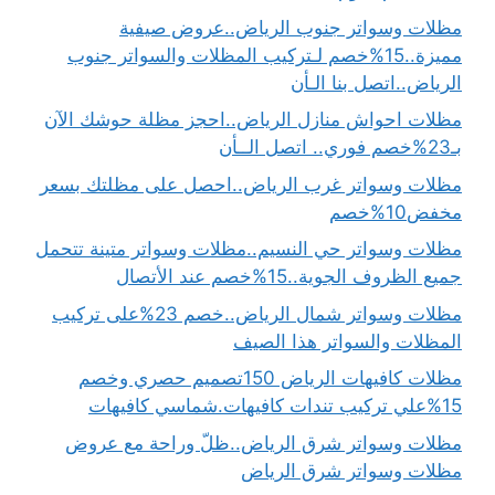
مظلات وسواتر جنوب الرياض..عروض صيفية
مميزة..15%خصم لـتركيب المظلات والسواتر جنوب
الرياض..اتصل بنا الـأن
مظلات احواش منازل الرياض..احجز مظلة حوشك الآن
بـ23%خصم فوري.. اتصل الــأن
مظلات وسواتر غرب الرياض..احصل على مظلتك بسعر
مخفض10%خصم
مظلات وسواتر حي النسيم..مظلات وسواتر متينة تتحمل
جميع الظروف الجوية..15%خصم عند الأتصال
مظلات وسواتر شمال الرياض..خصم 23%على تركيب
المظلات والسواتر هذا الصيف
مظلات كافيهات الرياض 150تصميم حصري وخصم
15%علي تركيب تندات كافيهات.شماسي كافيهات
مظلات وسواتر شرق الرياض..ظلّ وراحة مع عروض
مظلات وسواتر شرق الرياض