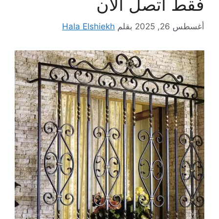
فقط اتصل الان
أغسطس 26, 2025
بقلم
Hala Elshiekh