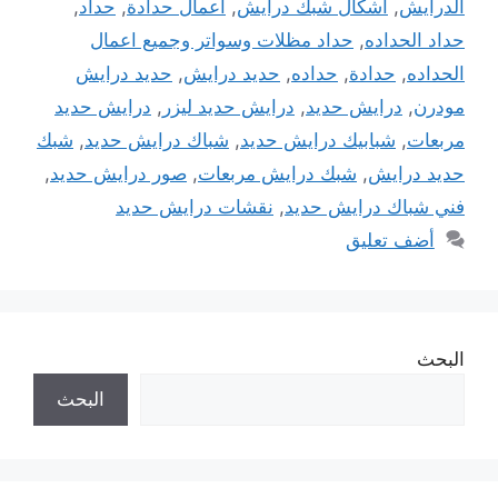
الدرايش
,
اشكال شبك درايش
,
اعمال حدادة
,
حداد
,
حداد الحداده
,
حداد مظلات وسواتر وجميع اعمال
الحداده
,
حدادة
,
حداده
,
حديد درايش
,
حديد درايش
مودرن
,
درايش حديد
,
درايش حديد ليزر
,
درايش حديد
مربعات
,
شبابيك درايش حديد
,
شباك درايش حديد
,
شبك
حديد درايش
,
شبك درايش مربعات
,
صور درايش حديد
,
فني شباك درايش حديد
,
نقشات درايش حديد
أضف تعليق
البحث
البحث