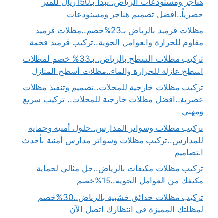
هناجر ومستودعات الرياض..يبدأ بـ150ريال للمتر
حصرياً..افضل تصميم هناجر ومستودعات
مظلات قرميد بالرياض بـ23%خصم..مظلات قرميد
مقاوم للحرارة والعوامل الجوية..تركيب قرميد فخمة
تركيب مظلات السطح بالرياض..بـ33% خصم لمظلات
اسطح عازلة للحرارة والماء..مظلات أسطح المنازل
تركيب مظلات خارجية للمحلات..تصميم وتنفيذ مظلات
عصرية..افضل مظلات خارجية للمحلات.. تركيب سريع
ومهني
تركيب مظلات وسواتر المدارس..حلول أمنية وحماية
للمدارس..تركيب مظلات وسواتر مدارس أمنية بأحدث
التصاميم
تركيب مظلات مكيفات بالرياض..حل مثالي لحماية
مكيفك من العوامل الجوية..15%خصم
تركيب مظلات حدائق خشبية بالرياض..30%خصم
لمظلتك المميزة في انتظارك اتصل الآن