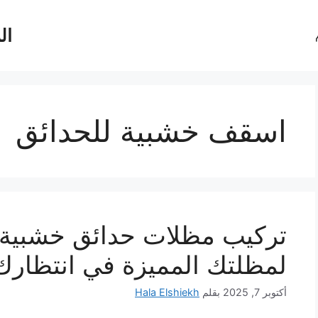
ال
اسقف خشبية للحدائق
لمظلتك المميزة في انتظارك
أكتوبر 7, 2025
بقلم
Hala Elshiekh