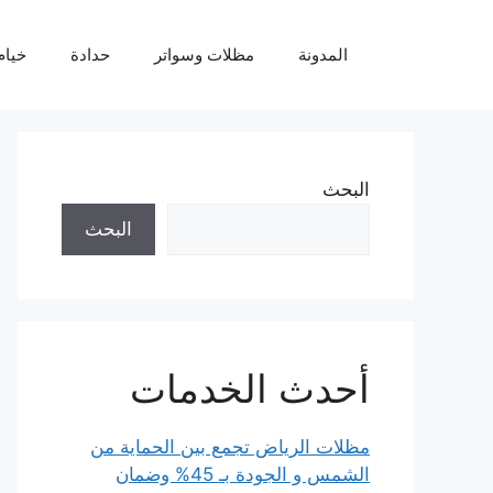
نتقل
لى
المدونة
مظلات وسواتر
حدادة
خيام
لمحتوى
البحث
البحث
أحدث الخدمات
مظلات الرياض تجمع بين الحماية من
الشمس و الجودة بـ 45% وضمان