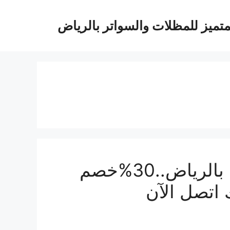
متميز للمظلات والسواتر بالرياض
تركيب مظلات حدائق خشبية بالرياض..30%خصم
 اتصل الآن