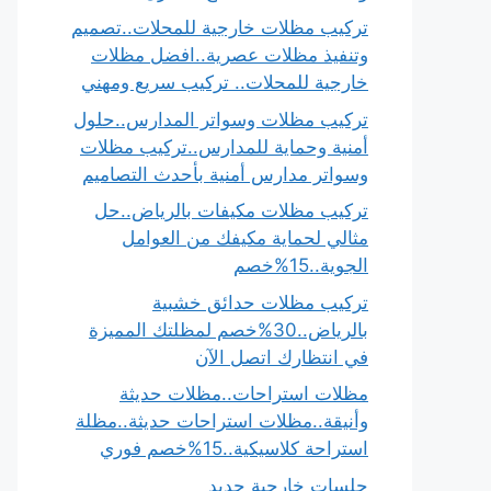
تركيب مظلات خارجية للمحلات..تصميم
وتنفيذ مظلات عصرية..افضل مظلات
خارجية للمحلات.. تركيب سريع ومهني
تركيب مظلات وسواتر المدارس..حلول
أمنية وحماية للمدارس..تركيب مظلات
وسواتر مدارس أمنية بأحدث التصاميم
تركيب مظلات مكيفات بالرياض..حل
مثالي لحماية مكيفك من العوامل
الجوية..15%خصم
تركيب مظلات حدائق خشبية
بالرياض..30%خصم لمظلتك المميزة
في انتظارك اتصل الآن
مظلات استراحات..مظلات حديثة
وأنيقة..مظلات استراحات حديثة..مظلة
استراحة كلاسيكية..15%خصم فوري
جلسات خارجية حديد