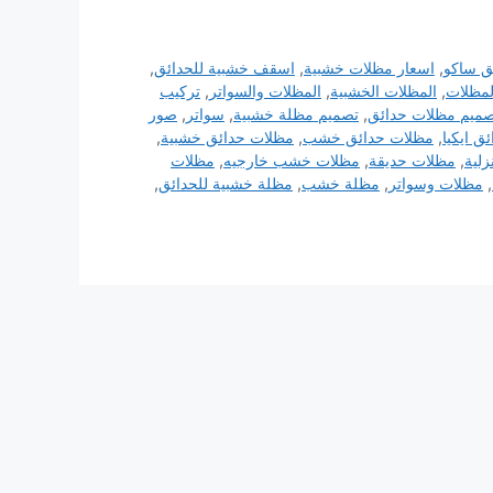
ق ساكو
,
اسعار مظلات خشبية
,
اسقف خشبية للحدائق
,
لمظلات
,
المظلات الخشبية
,
المظلات والسواتر
,
تركيب
صميم مظلات حدائق
,
تصميم مظلة خشبية
,
سواتر
,
صور
ق ايكيا
,
مظلات حدائق خشب
,
مظلات حدائق خشبية
,
لية
,
مظلات حديقة
,
مظلات خشب خارجيه
,
مظلات
,
مظلات وسواتر
,
مظلة خشب
,
مظلة خشبية للحدائق
,