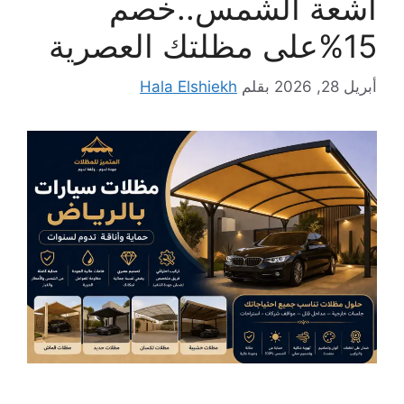
أشعة الشمس..خصم
15%على مظلتك العصرية
أبريل 28, 2026
بقلم
Hala Elshiekh