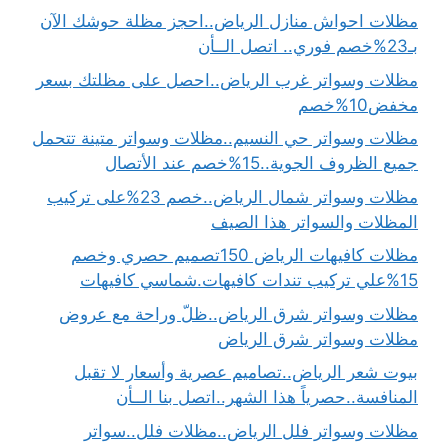
مظلات احواش منازل الرياض..احجز مظلة حوشك الآن
بـ23%خصم فوري.. اتصل الــأن
مظلات وسواتر غرب الرياض..احصل على مظلتك بسعر
مخفض10%خصم
مظلات وسواتر حي النسيم..مظلات وسواتر متينة تتحمل
جميع الظروف الجوية..15%خصم عند الأتصال
مظلات وسواتر شمال الرياض..خصم 23%على تركيب
المظلات والسواتر هذا الصيف
مظلات كافيهات الرياض 150تصميم حصري وخصم
15%علي تركيب تندات كافيهات.شماسي كافيهات
مظلات وسواتر شرق الرياض..ظلّ وراحة مع عروض
مظلات وسواتر شرق الرياض
بيوت شعر الرياض..تصاميم عصرية وأسعار لا تقبل
المنافسة..حصرياً هذا الشهر..اتصل بنا الــأن
مظلات وسواتر فلل الرياض..مظلات فلل..سواتر