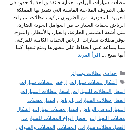
مظلات سيارات الرياض..حماية فائقة وراحة بلا حدود في
ظل الظروف المناخية القاسية التي تتميز بها المملكة
العربية السعودية، من الضروري تركيب مظلات سيارات
الرياض لحماية السيارات من العوامل الجوية الضارة،
مثل أشعة الشمس الحارقة، والغبار، والأمطار، والثلوج.
توفر مظلات سيارات الرياض الحماية الكاملة للمركبة،
مما يساعد على الحفاظ على مظهرها ومنع تلفها. كما
أنها تمنح …
اقرأ المزيد
التصنيفات
حدادة
,
مظلات وسواتر
الوسوم
أشكال مظلات سيارات
,
ارخص مظلات سيارات
,
اسعار المظلات للسيارات
,
اسعار مظلات السيارات
,
اسعار مظلات السيارات بالرياض
,
اسعار مظلات
السيارات في الرياض
,
اسعار مظلات سيارات
,
اشكال
مظلات السيارات
,
افضل انواع المظلات للسيارات
,
افضل مظلات سيارات
,
المظلات
,
المظلات والسواتر
,