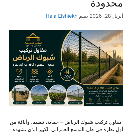
محدودة
أبريل 28, 2026
بقلم
Hala Elshiekh
مقاول تركيب شبوك الرياض – حماية، تنظيم، وأناقة من
أول نظرة في ظل التوسع العمراني الكبير الذي تشهده