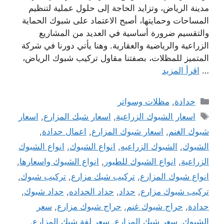
مدينة الرياض، وتزايد الحاجة إلى حلول عملية لتنظيم
المساحات وحمايتها، أصبح الاعتماد على شبوك الحماية
والتقسيم ضرورة أساسية في العديد من المشاريع
الزراعية والرياضية والعقارية. وهنا يأتي دورنا في شركة
المتميز للمظلات، بصفتنا مقاول تركيب شبوك الرياض،
…
اقرأ المزيد
التصنيفات
حدادة
,
مظلات وسواتر
الوسوم
اسعار الشبوك الزراعية
,
اسعار شبك المزارع
,
اسعار
شبوك الغنم
,
اسعار شبوك المزارع
,
اعمال حدادة
,
الشبوك
,
الشبوك الزراعيه
,
انواع الشبوك
,
انواع الشبوك
الزراعية
,
انواع الشبوك للطيور
,
انواع الشبوك واسعارها
,
انواع شبوك المزارع
,
تركيب شبك مزارع
,
تركيب شبوك
,
تركيب شبوك مزارع
,
حداد
,
حداد الحداده
,
حداد شبوك
,
حدادة
,
حراج شبوك غنم
,
حراج شبوك مزارع
,
سعر
الشبوك
,
سعر شبك المزارع
,
سعر لفة شبك المزارع
,