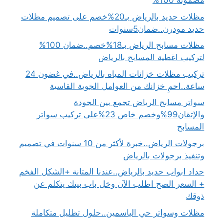
مضمونة 100%
مظلات حديد بالرياض بـ20%خصم على تصميم مظلات
حديد مودرن..ضمان5سنوات
مظلات مسابح الرياض بـ18%خصم..ضمان 100%
لتركيب اغطية المسابح بالرياض
تركيب مظلات خزانات المياه بالرياض..في غضون 24
ساعة..احمِ خزانك من العوامل الجوية القاسية
سواتر مسابح الرياض تجمع بين الجودة
والإتقان99%وخصم خاص 23%على تركيب سواتر
المسابح
برجولات الرياض..خبرة لأكثر من 10 سنوات في تصميم
وتنفيذ برجولات بالرياض
حداد ابواب حديد بالرياض..عندنا المتانة +الشكل الفخم
+ السعر الصح اطلب الآن وخل باب بيتك يتكلم عن
ذوقك
مظلات وسواتر حي الياسمين..حلول تظليل متكاملة