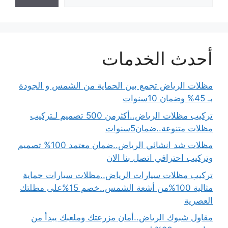
أحدث الخدمات
مظلات الرياض تجمع بين الحماية من الشمس و الجودة
بـ 45% وضمان 10سنوات
تركيب مظلات الرياض..أكثرمن 500 تصميم لـتركيب
مظلات متنوعة..ضمان5سنوات
مظلات شد انشائي الرياض..ضمان معتمد 100% تصميم
وتركيب احترافي اتصل بنا الان
تركيب مظلات سيارات الرياض..مظلات سيارات حماية
مثالية 100%من أشعة الشمس..خصم 15%على مظلتك
العصرية
مقاول شبوك الرياض..أمان مزرعتك وملعبك يبدأ من