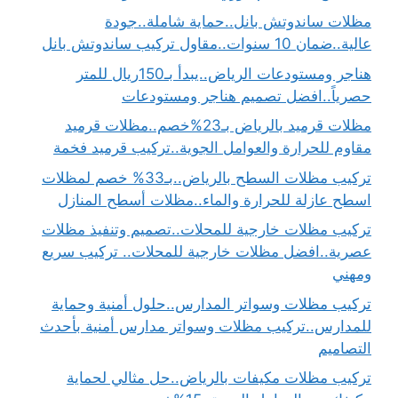
مظلات ساندوتش بانل..حماية شاملة..جودة
عالية..ضمان 10 سنوات..مقاول تركيب ساندوتش بانل
هناجر ومستودعات الرياض..يبدأ بـ150ريال للمتر
حصرياً..افضل تصميم هناجر ومستودعات
مظلات قرميد بالرياض بـ23%خصم..مظلات قرميد
مقاوم للحرارة والعوامل الجوية..تركيب قرميد فخمة
تركيب مظلات السطح بالرياض..بـ33% خصم لمظلات
اسطح عازلة للحرارة والماء..مظلات أسطح المنازل
تركيب مظلات خارجية للمحلات..تصميم وتنفيذ مظلات
عصرية..افضل مظلات خارجية للمحلات.. تركيب سريع
ومهني
تركيب مظلات وسواتر المدارس..حلول أمنية وحماية
للمدارس..تركيب مظلات وسواتر مدارس أمنية بأحدث
التصاميم
تركيب مظلات مكيفات بالرياض..حل مثالي لحماية