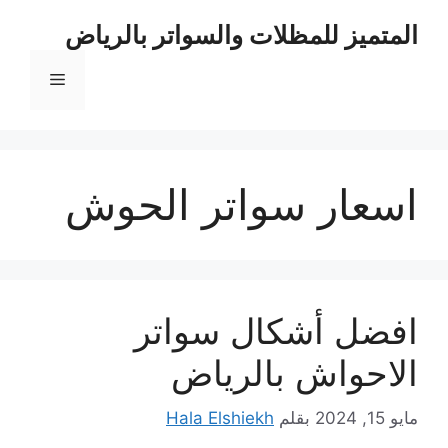
نتقل
المتميز للمظلات والسواتر بالرياض
لى
لمحتوى
القائمة
اسعار سواتر الحوش
افضل أشكال سواتر
الاحواش بالرياض
مايو 15, 2024
بقلم
Hala Elshiekh