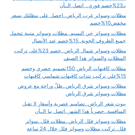
بـ23%خصم فوري.. اتصل الــأن
مظلات وسواتر غرب الرياض..احصل على مظلتك بسعر
مخفض10%خصم
مظلات وسواتر حي النسيم..مظلات وسواتر متينة تتحمل
جميع الظروف الجوية..15%خصم عند الأتصال
مظلات وسواتر شمال الرياض..خصم 23%على تركيب
المظلات والسواتر هذا الصيف
مظلات كافيهات الرياض 150تصميم حصري وخصم
15%علي تركيب تندات كافيهات.شماسي كافيهات
مظلات وسواتر شرق الرياض..ظلّ وراحة مع عروض
مظلات وسواتر شرق الرياض
بيوت شعر الرياض..تصاميم عصرية وأسعار لا تقبل
المنافسة..حصرياً هذا الشهر..اتصل بنا الــأن
مظلات وسواتر فلل الرياض..مظلات فلل..سواتر
فلل..تركيب مظلات وسواتر فلل خلال 24 ساعة