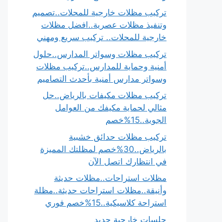
تركيب مظلات خارجية للمحلات..تصميم
وتنفيذ مظلات عصرية..افضل مظلات
خارجية للمحلات.. تركيب سريع ومهني
تركيب مظلات وسواتر المدارس..حلول
أمنية وحماية للمدارس..تركيب مظلات
وسواتر مدارس أمنية بأحدث التصاميم
تركيب مظلات مكيفات بالرياض..حل
مثالي لحماية مكيفك من العوامل
الجوية..15%خصم
تركيب مظلات حدائق خشبية
بالرياض..30%خصم لمظلتك المميزة
في انتظارك اتصل الآن
مظلات استراحات..مظلات حديثة
وأنيقة..مظلات استراحات حديثة..مظلة
استراحة كلاسيكية..15%خصم فوري
جلسات خارجية حديد