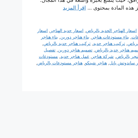
افق، حيث يتمتع بخبرة واسعة في هذا المجال.
يز هذه المادة بمحتوى …
اقرأ المزيد
اسعار الهناجر الحديد بالرياض
,
اسعار حديد الهناجر
,
اسعار
عات
,
بناء مستودعات هناجر
,
بناء هناجر دورين
,
بناء هناجر
لرياض
,
تركيب هناجر حديد
,
تركيب هناجر حديد بالرياض
,
يم هناجر حديد بالرياض
,
تصميم هناجر دورين
,
تفصيل
نجر بالرياض
,
شركة هناجر
,
عمل هناجر حديد
,
مستودعات
ر ساندوتش بانل
,
هناجر شينكو
,
هناجر مستودعات بالرياض
,