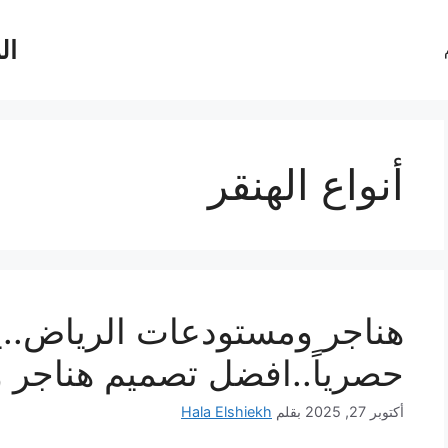
ال
أنواع الهنقر
حصرياً..افضل تصميم هناجر
أكتوبر 27, 2025
بقلم
Hala Elshiekh