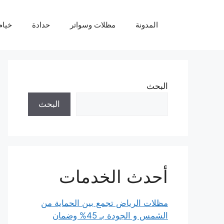
نتقل
لى
المدونة
مظلات وسواتر
حدادة
خيام
لمحتوى
البحث
البحث
أحدث الخدمات
مظلات الرياض تجمع بين الحماية من
الشمس و الجودة بـ 45% وضمان