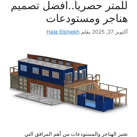
للمتر حصرياً..افضل تصميم
هناجر ومستودعات
أكتوبر 27, 2025
بقلم
Hala Elshiekh
تعتبر الهناجر والمستودعات من أهم المرافق التي